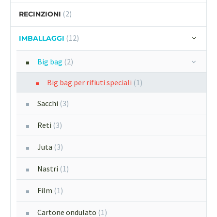
(2)
RECINZIONI
(12)
IMBALLAGGI
Big bag
(2)
Big bag per rifiuti speciali
(1)
Sacchi
(3)
Reti
(3)
Juta
(3)
Nastri
(1)
Film
(1)
Cartone ondulato
(1)