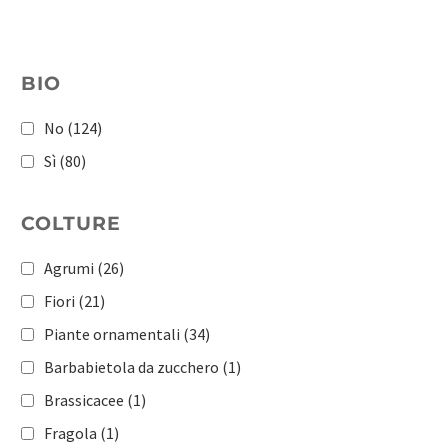
BIO
No
(124)
Sì
(80)
COLTURE
Agrumi
(26)
Fiori
(21)
Piante ornamentali
(34)
Barbabietola da zucchero
(1)
Brassicacee
(1)
Fragola
(1)