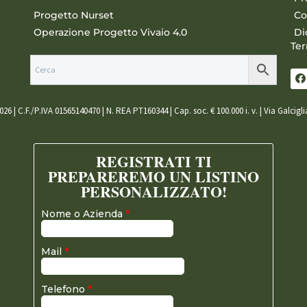
Progetto Nurset
Co
Operazione Progetto Vivaio 4.0
Di
Ter
026 | C.F./P.IVA 01565140470 | N. REA PT160344 | Cap. soc. € 100.000 i. v. | Via Galcigl