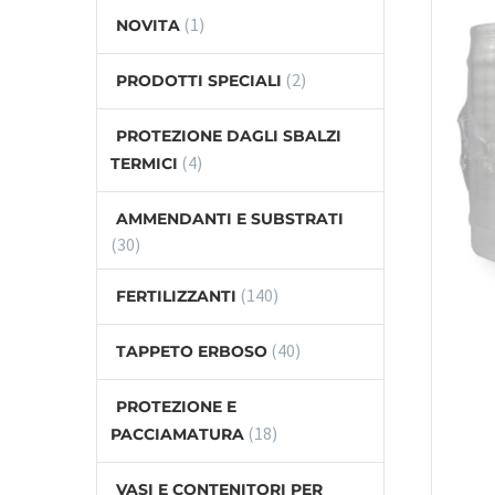
(1)
NOVITA
(2)
PRODOTTI SPECIALI
PROTEZIONE DAGLI SBALZI
(4)
TERMICI
AMMENDANTI E SUBSTRATI
(30)
(140)
FERTILIZZANTI
(40)
TAPPETO ERBOSO
PROTEZIONE E
(18)
PACCIAMATURA
VASI E CONTENITORI PER