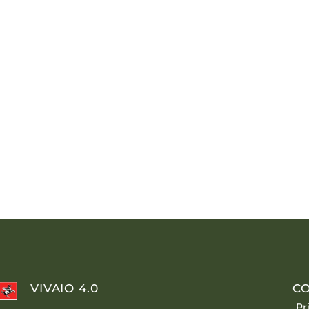
VIVAIO 4.0
CO
Pr