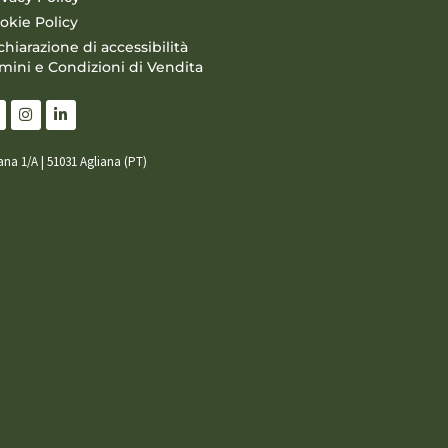
okie Policy
chiarazione di accessibilità
mini e Condizioni di Vendita
iana 1/A | 51031 Agliana (PT)