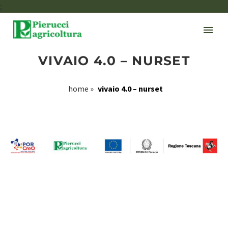
;
VIVAIO 4.0 – NURSET
home
»
vivaio 4.0 – nurset