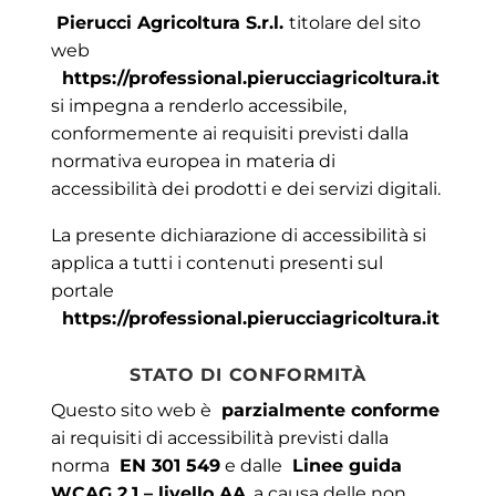
Pierucci Agricoltura S.r.l.
titolare del sito
web
https://professional.pierucciagricoltura.it
si impegna a renderlo accessibile,
conformemente ai requisiti previsti dalla
normativa europea in materia di
accessibilità dei prodotti e dei servizi digitali.
La presente dichiarazione di accessibilità si
applica a tutti i contenuti presenti sul
portale
https://professional.pierucciagricoltura.it
STATO DI CONFORMITÀ
Questo sito web è
parzialmente conforme
ai requisiti di accessibilità previsti dalla
norma
EN 301 549
e dalle
Linee guida
WCAG 2.1 – livello AA
, a causa delle non