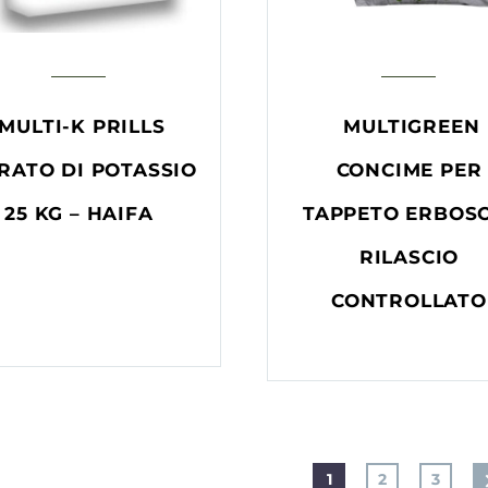
MULTI-K PRILLS
MULTIGREEN
RATO DI POTASSIO
CONCIME PER
25 KG – HAIFA
TAPPETO ERBOS
RILASCIO
CONTROLLATO
1
2
3