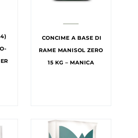
14)
CONCIME A BASE DI
O-
RAME MANISOL ZERO
MER
15 KG – MANICA