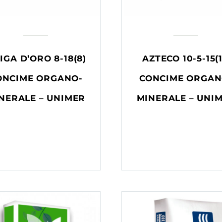
IGA D’ORO 8-18(8)
AZTECO 10-5-15(
ONCIME ORGANO-
CONCIME ORGAN
NERALE – UNIMER
MINERALE – UNI