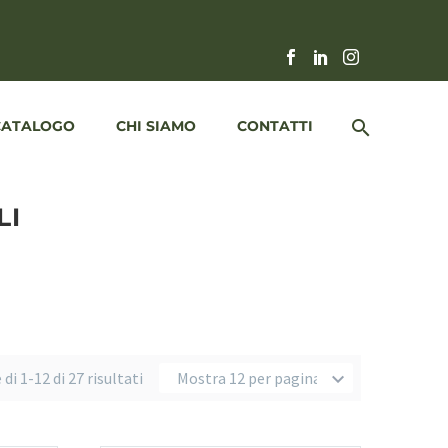
CATALOGO
CHI SIAMO
CONTATTI
LI
di 1-12 di 27 risultati
Mostra 12 per pagina