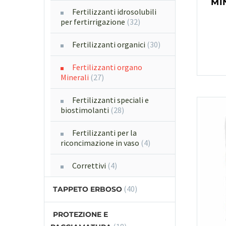
MI
Fertilizzanti idrosolubili
per fertirrigazione
(32)
Fertilizzanti organici
(30)
Fertilizzanti organo
Minerali
(27)
Fertilizzanti speciali e
biostimolanti
(28)
Fertilizzanti per la
riconcimazione in vaso
(4)
Correttivi
(4)
(40)
TAPPETO ERBOSO
PROTEZIONE E