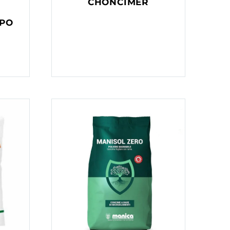
CHONCIMER
MPO