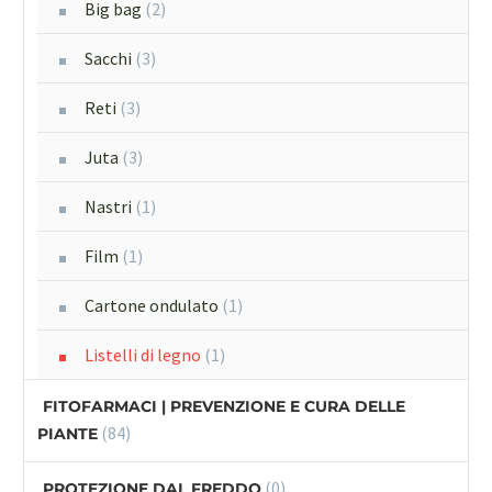
Big bag
(2)
Sacchi
(3)
Reti
(3)
Juta
(3)
Nastri
(1)
Film
(1)
Cartone ondulato
(1)
Listelli di legno
(1)
FITOFARMACI | PREVENZIONE E CURA DELLE
(84)
PIANTE
(0)
PROTEZIONE DAL FREDDO