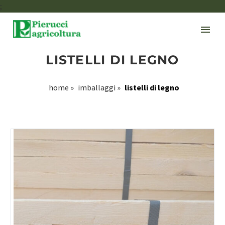
;
LISTELLI DI LEGNO
home
»
imballaggi
»
listelli di legno