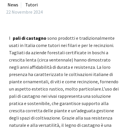
News
Tutori
22 Novembre 2024
I
pali di castagno
sono prodotti e tradizionalmente
usati in Italia come tutori nei filari e per le recinzioni.
Tagliati da aziende forestali certificate in boschi a
crescita lenta (circa ventennale) hanno dimostrato
negli anni affidabilità di durata e resistenza. La loro
presenza ha caratterizzato le coltivazioni italiane di
piante ornamentali, di viti e come recinzione, fornendo
un aspetto estetico rustico, molto particolare.L’uso dei
pali di castagno nei vivai rappresenta una soluzione
pratica e sostenibile, che garantisce supporto alla
crescita corretta delle piante e un’adeguata gestione
degli spazi di coltivazione. Grazie alla sua resistenza
naturale e alla versatilità, il legno di castagno è una