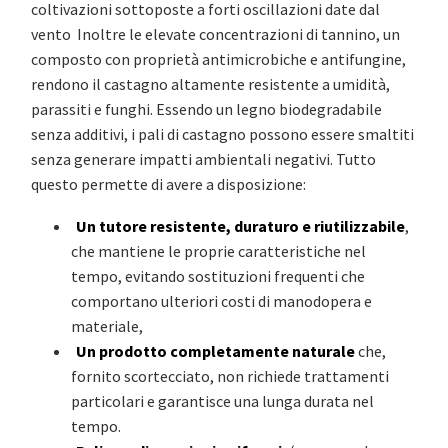
coltivazioni sottoposte a forti oscillazioni date dal
vento Inoltre le elevate concentrazioni di tannino, un
composto con proprietà antimicrobiche e antifungine,
rendono il castagno altamente resistente a umidità,
parassiti e funghi. Essendo un legno biodegradabile
senza additivi, i pali di castagno possono essere smaltiti
senza generare impatti ambientali negativi. Tutto
questo permette di avere a disposizione:
Un tutore resistente, duraturo e riutilizzabile
,
che mantiene le proprie caratteristiche nel
tempo, evitando sostituzioni frequenti che
comportano ulteriori costi di manodopera e
materiale,
Un prodotto completamente naturale
che,
fornito scortecciato, non richiede trattamenti
particolari e garantisce una lunga durata nel
tempo.