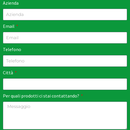
Azienda
Email
Telefono
Città
Per quali prodotti ci stai contattando?