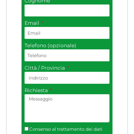
Cognome
Email
Telefono (opzionale)
Città / Provincia
Richiesta
Consenso al trattamento dei dati