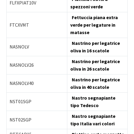
FLFXPIAT10V
spezzoni verde
Fettuccia piana extra
FTCXVMT
verde per legature in
matasse
Nastrino per legatrice
NASNOLV
oliva in 16 scatole
Nastrino per legatrice
NASNOLV26
oliva in 26 scatole
Nastrino per legatrice
NASNOLV40
oliva in 40 scatole
Nastro segnapiante
NST01SGP
tipo Tedesco
Nastro segnapiante
NST02SGP
tipo Italia vari colori