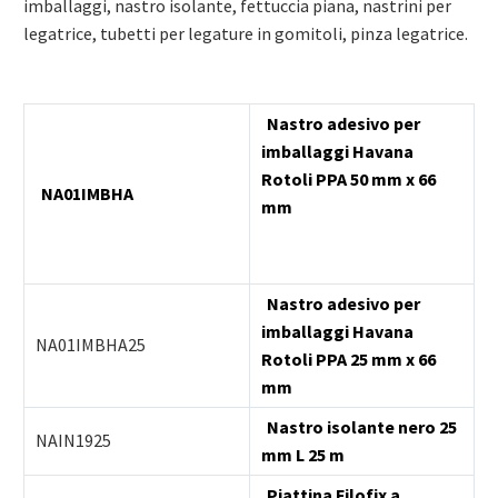
imballaggi, nastro isolante, fettuccia piana, nastrini per
legatrice, tubetti per legature in gomitoli, pinza legatrice.
Nastro adesivo per
imballaggi Havana
Rotoli PPA 50 mm x 66
NA01IMBHA
mm
Nastro adesivo per
imballaggi Havana
NA01IMBHA25
Rotoli PPA 25 mm x 66
mm
Nastro isolante nero 25
NAIN1925
mm L 25 m
Piattina Filofix a