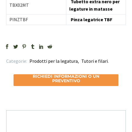
Tubetto extra nero per
TBX02MT
legature in matasse
PINZTBF
Pinza legatrice TBF
Categorie:
Prodotti per la legatura
,
Tutori e filari
.
RICHIEDI INFORMAZIONI O UN
PREVENTIVO
RICHIEDI INFORMAZIONI /
PREVENTIVO