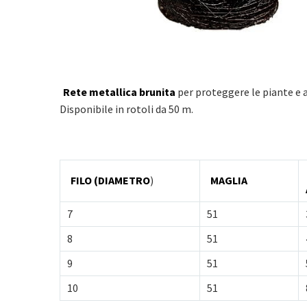
Rete metallica brunita
per proteggere le piante e a
Disponibile in rotoli da 50 m.
FILO (DIAMETRO
)
MAGLIA
7
51
8
51
9
51
10
51