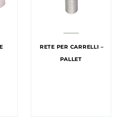
E
RETE PER CARRELLI –
PALLET