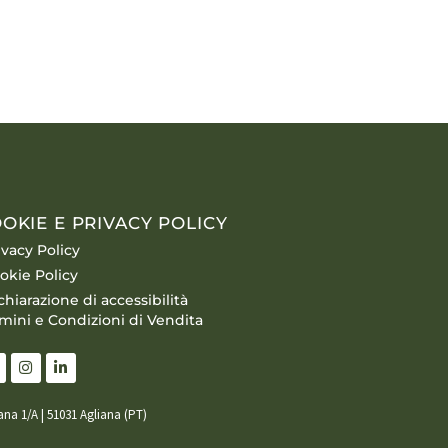
OKIE E PRIVACY POLICY
ivacy Policy
okie Policy
chiarazione di accessibilità
mini e Condizioni di Vendita
iana 1/A | 51031 Agliana (PT)