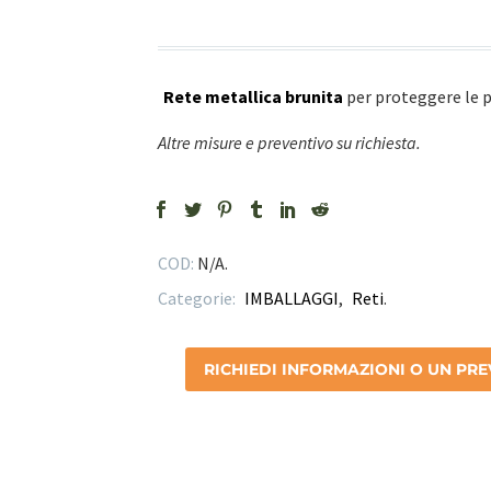
Rete metallica brunita
per proteggere le pi
Altre misure e preventivo su richiesta.
COD:
N/A
.
Categorie:
IMBALLAGGI
,
Reti
.
RICHIEDI INFORMAZIONI O UN PR