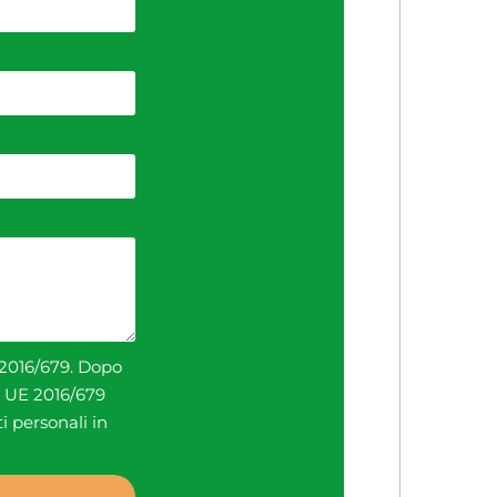
 2016/679. Dopo
PR UE 2016/679
i personali in