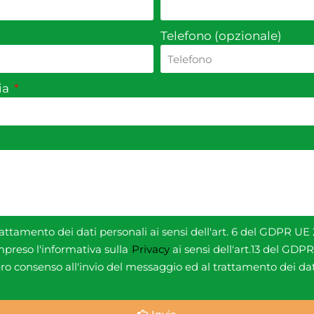
Telefono (opzionale)
cia
attamento dei dati personali ai sensi dell'art. 6 del GDPR UE
mpreso l'informativa sulla
Privacy
ai sensi dell'art.13 del GD
ero consenso all'invio del messaggio ed al trattamento dei dat