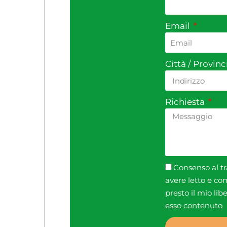
Email
Città / Provin
Richiesta
Consenso al tr
avere letto e co
presto il mio lib
esso contenuto