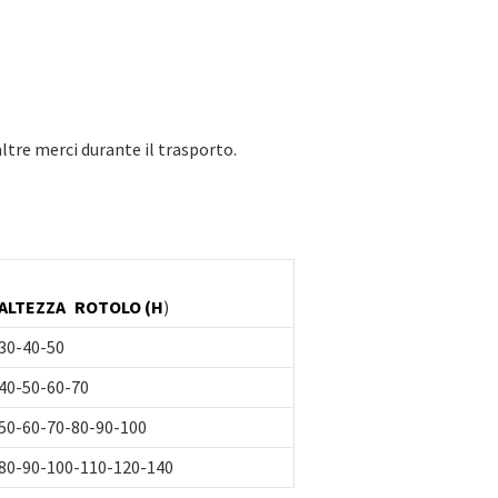
ltre merci durante il trasporto.
ALTEZZA
ROTOLO (H
)
30-40-50
40-50-60-70
50-60-70-80-90-100
80-90-100-110-120-140