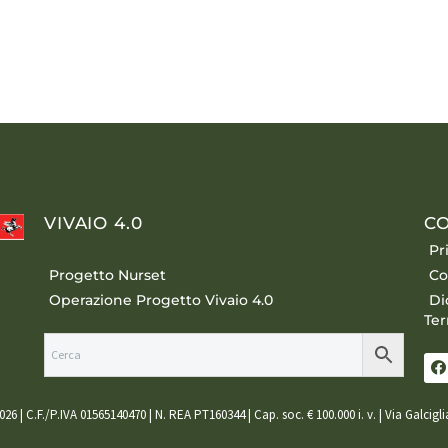
VIVAIO 4.0
CO
Pr
Progetto Nurset
Co
Operazione Progetto Vivaio 4.0
Di
Ter
026 | C.F./P.IVA 01565140470 | N. REA PT160344 | Cap. soc. € 100.000 i. v. | Via Galcigl