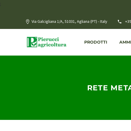
;
Via Galcigliana 1/A, 51031, Agliana (PT) - Italy
+39
PRODOTTI
AMME
RETE META