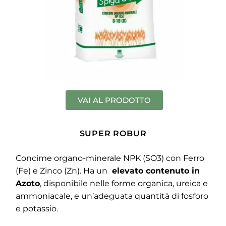
VAI AL PRODOTTO
SUPER ROBUR
Concime organo-minerale NPK (SO3) con Ferro
(Fe) e Zinco (Zn). Ha un
elevato contenuto in
Azoto
, disponibile nelle forme organica, ureica e
ammoniacale, e un’adeguata quantità di fosforo
e potassio.