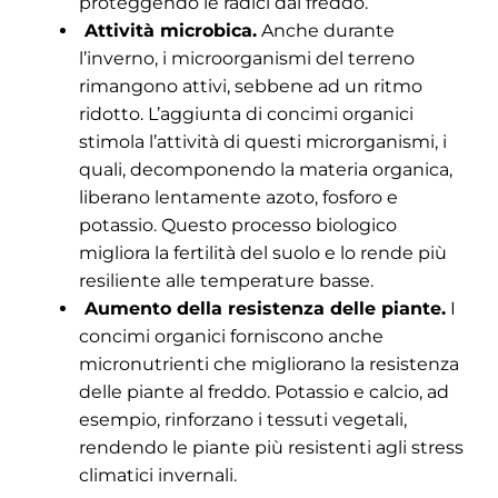
proteggendo le radici dal freddo.
Attività microbica.
Anche durante
l’inverno, i microorganismi del terreno
rimangono attivi, sebbene ad un ritmo
ridotto. L’aggiunta di concimi organici
stimola l’attività di questi microrganismi, i
quali, decomponendo la materia organica,
liberano lentamente azoto, fosforo e
potassio. Questo processo biologico
migliora la fertilità del suolo e lo rende più
resiliente alle temperature basse.
Aumento della resistenza delle piante.
I
concimi organici forniscono anche
micronutrienti che migliorano la resistenza
delle piante al freddo. Potassio e calcio, ad
esempio, rinforzano i tessuti vegetali,
rendendo le piante più resistenti agli stress
climatici invernali.