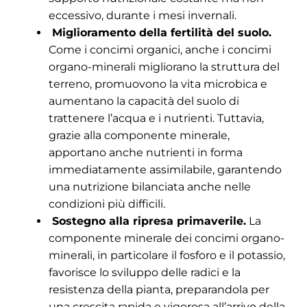
eccessivo, durante i mesi invernali.
Miglioramento della fertilità del suolo.
Come i concimi organici, anche i concimi
organo-minerali migliorano la struttura del
terreno, promuovono la vita microbica e
aumentano la capacità del suolo di
trattenere l’acqua e i nutrienti. Tuttavia,
grazie alla componente minerale,
apportano anche nutrienti in forma
immediatamente assimilabile, garantendo
una nutrizione bilanciata anche nelle
condizioni più difficili.
Sostegno alla ripresa primaverile.
La
componente minerale dei concimi organo-
minerali, in particolare il fosforo e il potassio,
favorisce lo sviluppo delle radici e la
resistenza della pianta, preparandola per
una crescita rapida e vigorosa all’arrivo della