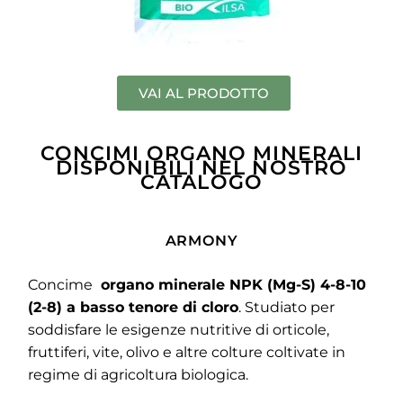
VAI AL PRODOTTO
CONCIMI ORGANO MINERALI
DISPONIBILI NEL NOSTRO
CATALOGO
ARMONY
Concime
organo minerale NPK (Mg-S) 4-8-10
(2-8) a basso tenore di cloro
. Studiato per
soddisfare le esigenze nutritive di orticole,
fruttiferi, vite, olivo e altre colture coltivate in
regime di agricoltura biologica.