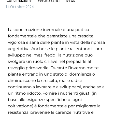
Concimazione
Fertilizzanti
News
14 Ottobre 2024
La concimazione invernale è una pratica
fondamentale che garantisce una crescita
vigorosa e sana delle piante in vista della ripresa
vegetativa. Anche se le piante rallentano il loro
sviluppo nei mesi freddi, la nutrizione può
svolgere un ruolo chiave nel prepararle al
risveglio primaverile. Durante l’inverno molte
piante entrano in uno stato di dormienza o
diminuiscono la crescita, ma le radici
continuano a lavorare e a svilupparsi, anche se a
un ritmo ridotto. Fornire i nutrienti giusti (in
base alle esigenze specifiche di ogni
coltivazione) è fondamentale per migliorare la
resistenza, prevenire le carenze nutritive e