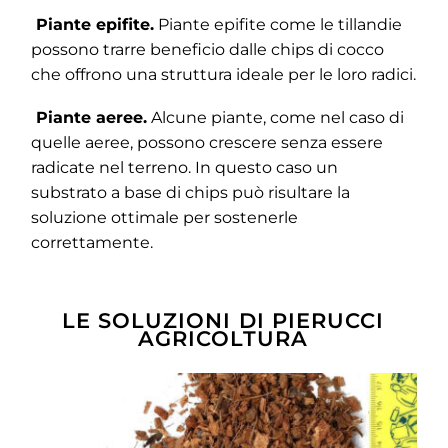
Piante epifite.
Piante epifite come le tillandie
possono trarre beneficio dalle chips di cocco
che offrono una struttura ideale per le loro radici.
Piante aeree.
Alcune piante, come nel caso di
quelle aeree, possono crescere senza essere
radicate nel terreno. In questo caso un
substrato a base di chips può risultare la
soluzione ottimale per sostenerle
correttamente.
LE SOLUZIONI DI PIERUCCI
AGRICOLTURA