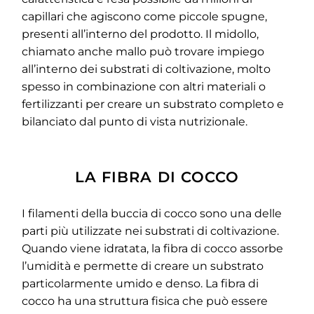
capillari che agiscono come piccole spugne,
presenti all’interno del prodotto. Il midollo,
chiamato anche mallo può trovare impiego
all’interno dei substrati di coltivazione, molto
spesso
in combinazione con altri materiali o
fertilizzanti per creare un substrato completo e
bilanciato dal punto di vista nutrizionale.
LA FIBRA DI COCCO
I filamenti della buccia di cocco sono una delle
parti più utilizzate nei substrati di coltivazione.
Quando viene idratata, la fibra di cocco assorbe
l’umidità e permette di creare un substrato
particolarmente umido e denso.
La fibra di
cocco ha una struttura fisica che può essere