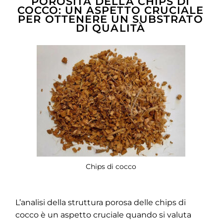
POROSITÀ DELLA CHIPS DI
COCCO: UN ASPETTO CRUCIALE
PER OTTENERE UN SUBSTRATO
DI QUALITÀ
Chips di cocco
L’analisi della struttura porosa delle chips di
cocco è un aspetto cruciale quando si valuta