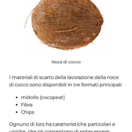
Noce di cocco
I materiali di scarto della lavorazione della noce
di cocco sono disponibili in tre formati principali:
midollo (cocopeat)
Fibra
Chips
Ognuno di loro ha caratteristiche particolari e
uniche, che gli consentono di poter essere