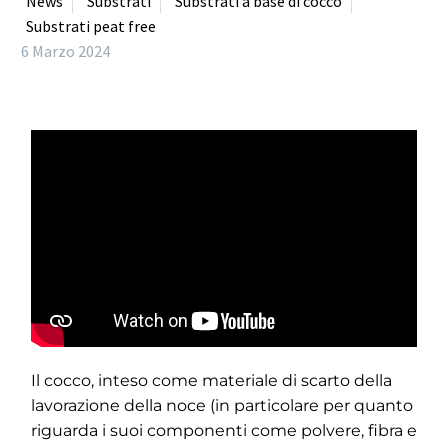
News
Substrati
Substrati a base di cocco
Substrati peat free
6 Marzo 2024
Il cocco, inteso come materiale di scarto della
lavorazione della noce (in particolare per quanto
riguarda i suoi componenti come polvere, fibra e