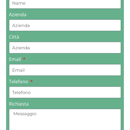
Azienda
Città
Email
Telefono
Richiesta