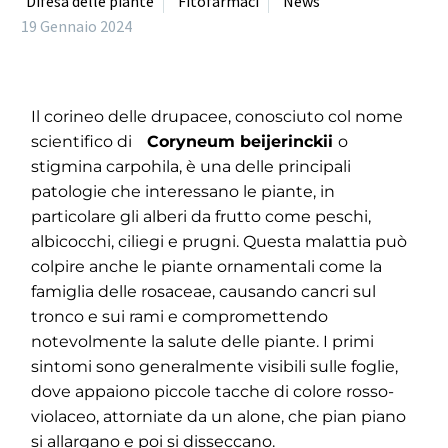
Difesa delle piante
Fitofarmaci
News
19 Gennaio 2024
Il corineo delle drupacee, conosciuto col nome
scientifico di
Coryneum beijerinckii
o
stigmina carpohila, è una delle principali
patologie che interessano le piante, in
particolare gli alberi da frutto come peschi,
albicocchi, ciliegi e prugni. Questa malattia può
colpire anche le piante ornamentali come la
famiglia delle rosaceae, causando cancri sul
tronco e sui rami e compromettendo
notevolmente la salute delle piante. I primi
sintomi sono generalmente visibili sulle foglie,
dove appaiono piccole tacche di colore rosso-
violaceo, attorniate da un alone, che pian piano
si allargano e poi si disseccano.