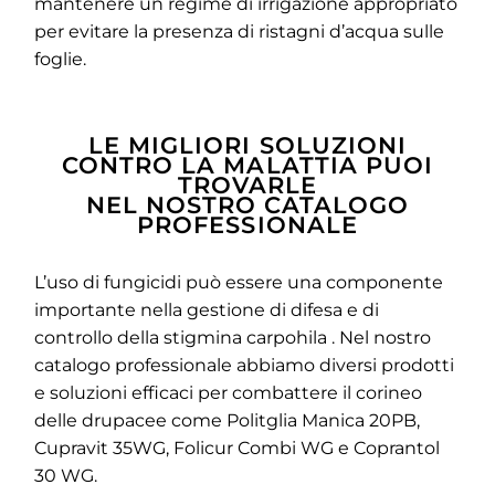
mantenere un regime di irrigazione appropriato
per evitare la presenza di ristagni d’acqua sulle
foglie.
LE MIGLIORI SOLUZIONI
CONTRO LA MALATTIA PUOI
TROVARLE
NEL NOSTRO CATALOGO
PROFESSIONALE
L’uso di fungicidi può essere una componente
importante nella gestione di difesa e di
controllo della stigmina carpohila . Nel nostro
catalogo professionale abbiamo diversi prodotti
e soluzioni efficaci per combattere il corineo
delle drupacee come Politglia Manica 20PB,
Cupravit 35WG, Folicur Combi WG e Coprantol
30 WG.