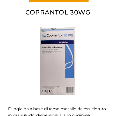
COPRANTOL 30WG
Fungicida a base di rame metallo da ossicloruro
in granuli idrodispersibili. Il suo originale