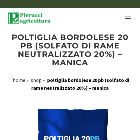
;
POLTIGLIA BORDOLESE 20
PB (SOLFATO DI RAME
NEUTRALIZZATO 20%) –
MANICA
home
»
shop
»
poltiglia bordolese 20 pb (solfato di
rame neutralizzato 20%) – manica