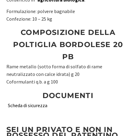
Formulazione: polvere bagnabile
Confezione: 10 – 25 kg
COMPOSIZIONE DELLA
POLTIGLIA BORDOLESE 20
PB
Rame metallo (sotto forma di solfato di rame
neutralizzato con calce idrata) g 20
Coformulanti q.b. a g 100
DOCUMENTI
Scheda di sicurezza
SEI UN PRIVATO E NON IN
POSSESSO DEL PATENTINO