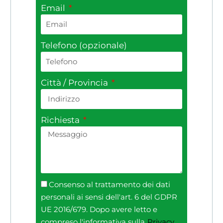
Email
Telefono (opzionale)
Città / Provincia
Richiesta
Consenso al trattamento dei dati
personali ai sensi dell'art. 6 del GDPR
UE 2016/679. Dopo avere letto e
compreso l'informativa sulla
Privacy