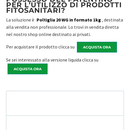
PER L’UTILIZZO DI PRODOTTI
FITOSANITARI?
La soluzione è
Poltiglia 20 WG in formato 1kg
, destinata
alla vendita non professionale. Lo trovi in vendita diretta
nel nostro shop online destinato ai privati.
Per acquistare il prodotto clicca su
ACQUISTA ORA
Se sei interessato alla versione liquida clicca su
ACQUISTA ORA
RICHIEDI INFORMAZIONI /
PREVENTIVO