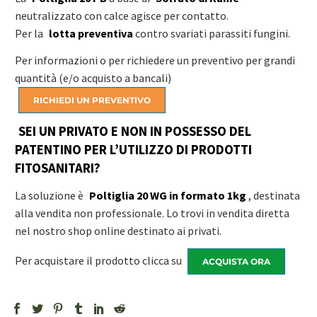
neutralizzato con calce agisce per contatto.
Per la
lotta preventiva
contro svariati parassiti fungini.
Per informazioni o per richiedere un preventivo per grandi
quantità (e/o acquisto a bancali)
RICHIEDI UN PREVENTIVO
SEI UN PRIVATO E NON IN POSSESSO DEL
PATENTINO PER L’UTILIZZO DI PRODOTTI
FITOSANITARI?
La soluzione è
Poltiglia 20 WG in formato 1kg
, destinata
alla vendita non professionale. Lo trovi in vendita diretta
nel nostro shop online destinato ai privati.
Per acquistare il prodotto clicca su
ACQUISTA ORA