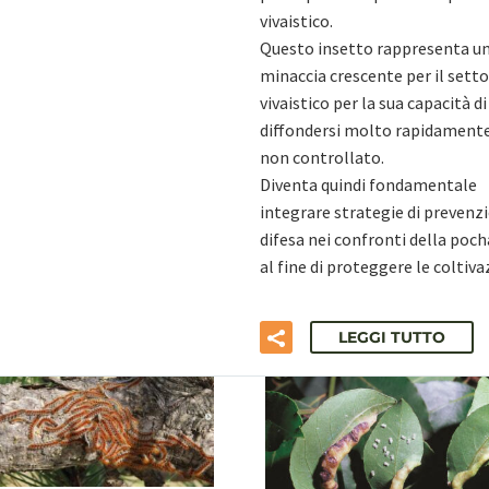
vivaistico.
Questo insetto rappresenta u
minaccia crescente per il sett
vivaistico per la sua capacità di
diffondersi molto rapidamente
non controllato.
Diventa quindi fondamentale
integrare strategie di prevenz
difesa nei confronti della poch
al fine di proteggere le coltiva
LEGGI TUTTO