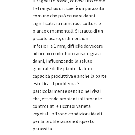
Il ragnetto rosso, conosciuto come
Tetranychus urticae, è un parassita
comune che può causare danni
significativi a numerose colture e
piante ornamentali. Si tratta di un
piccolo acaro, di dimensioni
inferiori a 1 mm, difficile da vedere
ad occhio nudo. Può causare gravi
danni, influenzando la salute
generale delle piante, la loro
capacità produttiva e anche la parte
estetica. Il problema è
particolarmente sentito nei vivai
che, essendo ambienti altamente
controllati e ricchi di varietà
vegetali, offrono condizioni ideali
per la proliferazione di questo
parassita.