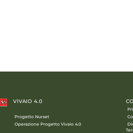
VIVAIO 4.0
CO
Pr
Progetto Nurset
Co
Operazione Progetto Vivaio 4.0
Di
Ter