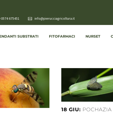
 0574 675451
info@pierucciagricoltura.it
NDANTI SUBSTRATI
FITOFARMACI
NURSET
18 GIU:
POCHAZIA