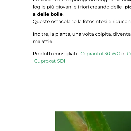
foglie più giovani e i fiori creando delle
pi
a delle bolle
.
Queste ostacolano la fotosintesi e riducon
Inoltre, la pianta, una volta colpita, divent
malattie.
Prodotti consigliati:
Coprantol 30 WG
o
C
Cuproxat SDI