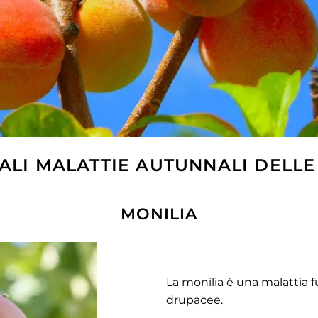
PALI MALATTIE AUTUNNALI DELL
MONILIA
La monilia è una malattia 
drupacee.