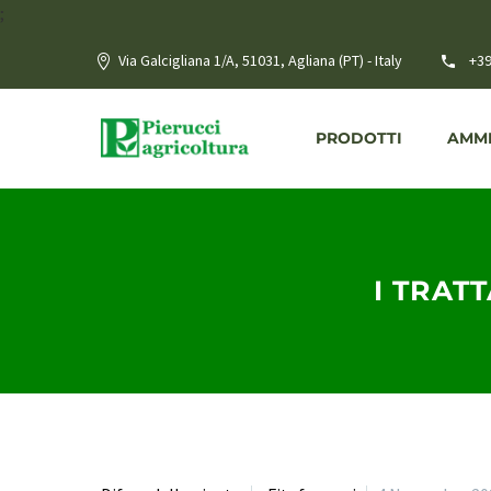
;
Via Galcigliana 1/A, 51031, Agliana (PT) - Italy
+39
PRODOTTI
AMME
I TRAT