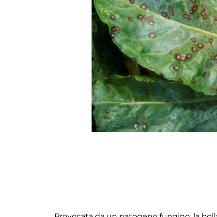
Provocata da un patogeno fungino, la bolla