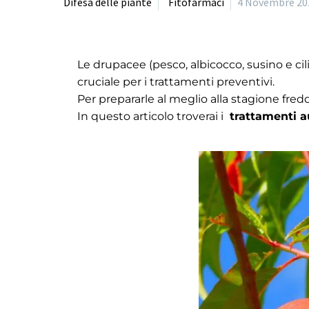
Difesa delle piante
Fitofarmaci
4 Novembre 20
Le drupacee (pesco, albicocco, susino e ci
cruciale per i trattamenti preventivi.
Per prepararle al meglio alla stagione fredd
In questo articolo troverai i
trattamenti a