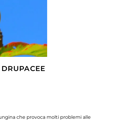
E DRUPACEE
fungina che provoca molti problemi alle