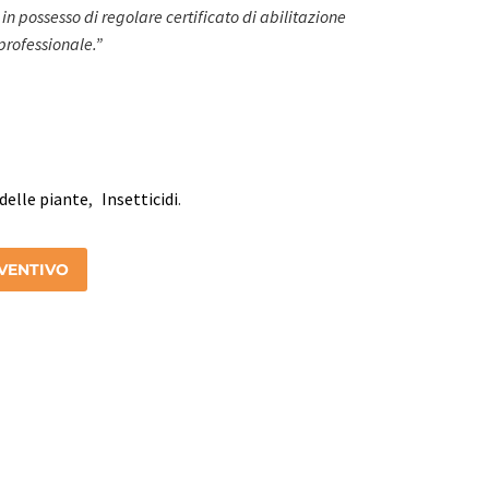
 in possesso di regolare certificato di abilitazione
 professionale.”
delle piante
,
Insetticidi
.
EVENTIVO