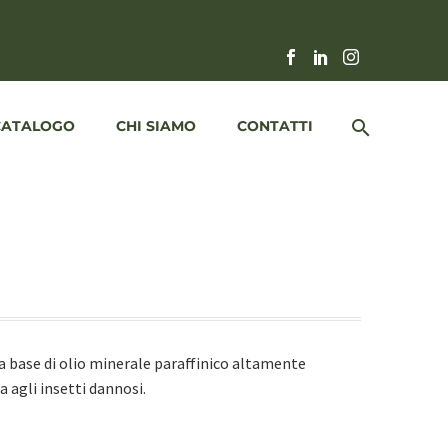
CATALOGO
CHI SIAMO
CONTATTI
E
 a base di olio minerale paraffinico altamente
a agli insetti dannosi.