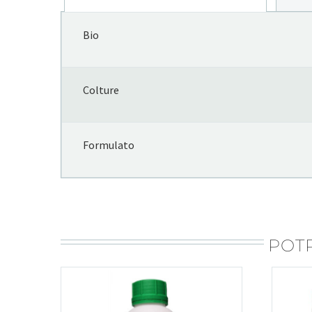
Bio
Colture
Formulato
POTR