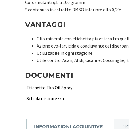
Coformulanti q.b a 100 grammi
* contenuto in estratto DMSO inferiore allo 0,2%
VANTAGGI
Olio minerale con etichetta più estesa tra quel
Azione ovo-larvicida e coadiuvante dei diserban
Utilizzabile in ogni stagione
Utile contro: Acari, Afidi, Cicaline, Cocciniglie, 
DOCUMENTI
Etichetta Eko Oil Spray
Scheda di sicurezza
INFORMAZIONI AGGIUNTIVE
RI