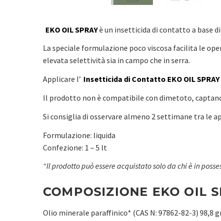
EKO OIL SPRAY
è un insetticida di contatto a base d
La speciale formulazione poco viscosa facilita le oper
elevata selettività sia in campo che in serra.
Applicare l’
Insetticida di Contatto EKO OIL SPRAY
Il prodotto non è compatibile con dimetoto, captano
Si consiglia di osservare almeno 2 settimane tra le a
Formulazione: liquida
Confezione: 1 – 5 lt
“Il prodotto può essere acquistato solo da chi è in posses
COMPOSIZIONE EKO OIL 
Olio minerale paraffinico* (CAS N: 97862-82-3) 98,8 