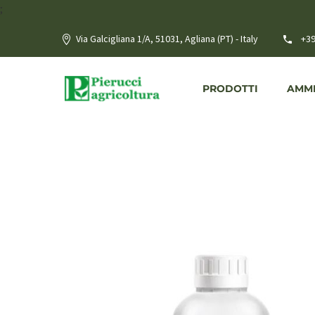
;
Via Galcigliana 1/A, 51031, Agliana (PT) - Italy
+39
PRODOTTI
AMME