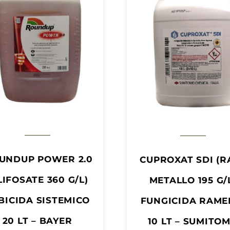
UNDUP POWER 2.0
CUPROXAT SDI (
LIFOSATE 360 G/L)
METALLO 195 G/
BICIDA SISTEMICO
FUNGICIDA RAME
20 LT – BAYER
10 LT – SUMITO