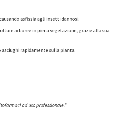
causando asfissia agli insetti dannosi.
colture arboree in piena vegetazione, grazie alla sua
 asciughi rapidamente sulla pianta.
 fitofarmaci ad uso professionale.”