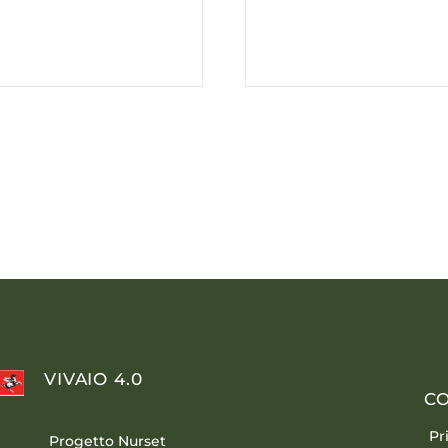
VIVAIO 4.0
CO
Pr
Progetto Nurset