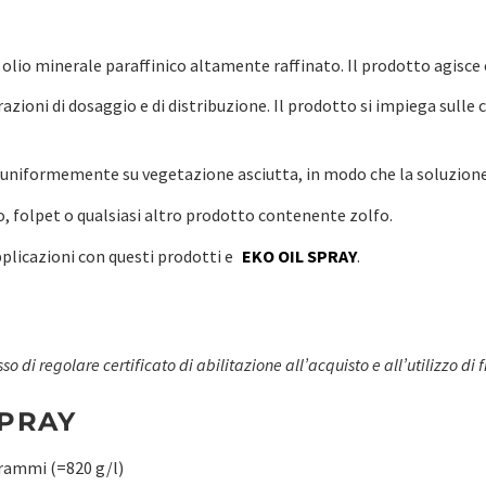
i olio minerale paraffinico altamente raffinato. Il prodotto agisce 
azioni di dosaggio e di distribuzione. Il prodotto si impiega sulle 
uniformemente su vegetazione asciutta, in modo che la soluzione
, folpet o qualsiasi altro prodotto contenente zolfo.
pplicazioni con questi prodotti e
EKO OIL SPRAY
.
so di regolare certificato di abilitazione all’acquisto e all’utilizzo di
SPRAY
grammi (=820 g/l)