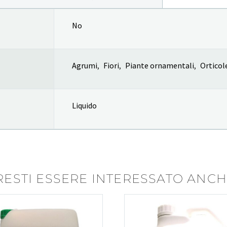
No
Agrumi
,
Fiori
,
Piante ornamentali
,
Orticol
Liquido
ESTI ESSERE INTERESSATO ANCHE