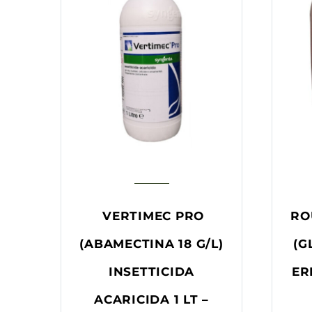
VERTIMEC PRO
RO
(ABAMECTINA 18 G/L)
(G
INSETTICIDA
ER
ACARICIDA 1 LT –