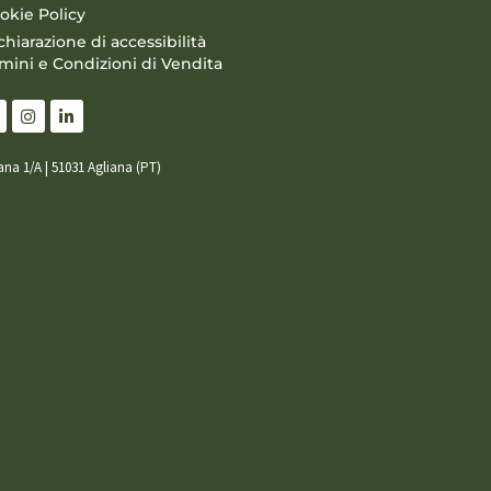
okie Policy
chiarazione di accessibilità
mini e Condizioni di Vendita
iana 1/A | 51031 Agliana (PT)