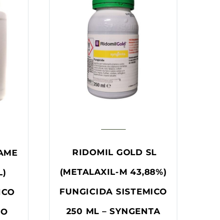
RIDOMIL GOLD SL
RAME
(METALAXIL-M 43,88%)
L)
FUNGICIDA SISTEMICO
ICO
250 ML – SYNGENTA
MO