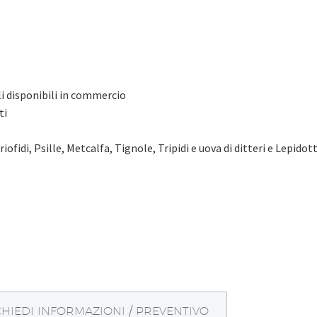
li disponibili in commercio
ti
Eriofidi, Psille, Metcalfa, Tignole, Tripidi e uova di ditteri e Lepidot
CHIEDI INFORMAZIONI / PREVENTIVO