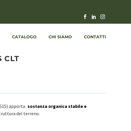
CATALOGO
CHI SIAMO
CONTATTI
 CLT
2515) apporta
sostanza organica stabile e
truttura del terreno.