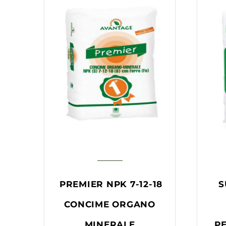
PREMIER NPK 7-12-18
S
CONCIME ORGANO
MINERALE
PE