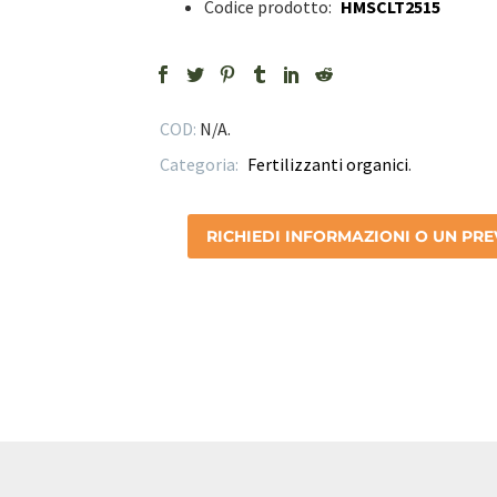
Codice prodotto:
HMSCLT2515
COD:
N/A
.
Categoria:
Fertilizzanti organici
.
RICHIEDI INFORMAZIONI O UN PR