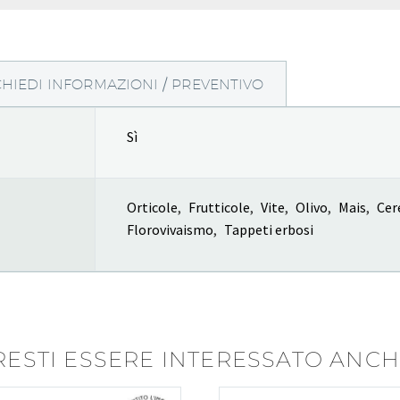
CHIEDI INFORMAZIONI / PREVENTIVO
Sì
Orticole
,
Frutticole
,
Vite
,
Olivo
,
Mais
,
Cer
Florovivaismo
,
Tappeti erbosi
ESTI ESSERE INTERESSATO ANCHE