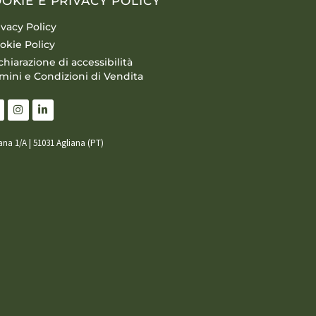
OKIE E PRIVACY POLICY
ivacy Policy
okie Policy
chiarazione di accessibilità
mini e Condizioni di Vendita
iana 1/A | 51031 Agliana (PT)