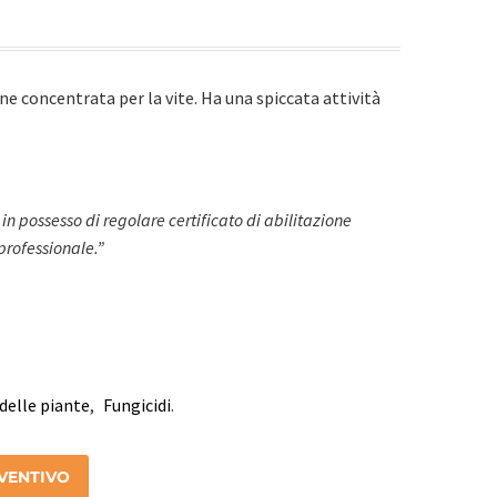
e concentrata per la vite. Ha una spiccata attività
 in possesso di regolare certificato di abilitazione
 professionale.”
delle piante
,
Fungicidi
.
EVENTIVO