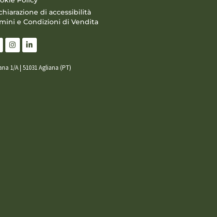
chiarazione di accessibilità
mini e Condizioni di Vendita
iana 1/A | 51031 Agliana (PT)