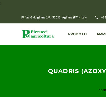
;
Via Galcigliana 1/A, 51031, Agliana (PT) - Italy
+39
PRODOTTI
AMME
QUADRIS (AZOXY
hom