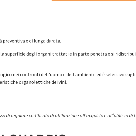
 preventiva e di lunga durata.
la superficie degli organi trattati e in parte penetra e si ridistrib
co nei confronti dell’uomo e dell’ambiente ed è selettivo sugli acar
ristiche organolettiche dei vini.
so di regolare certificato di abilitazione all’acquisto e all’utilizzo di