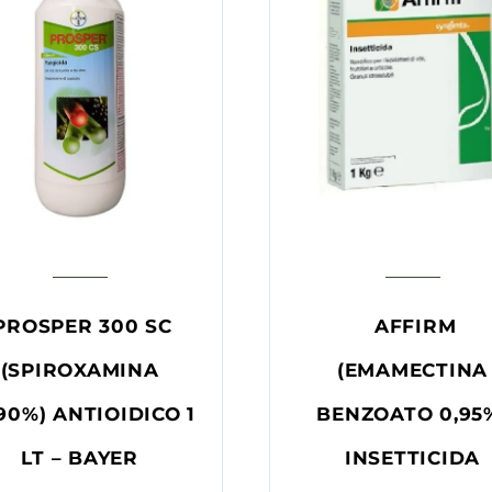
PROSPER 300 SC
AFFIRM
(SPIROXAMINA
(EMAMECTINA
90%) ANTIOIDICO 1
BENZOATO 0,95
LT – BAYER
INSETTICIDA