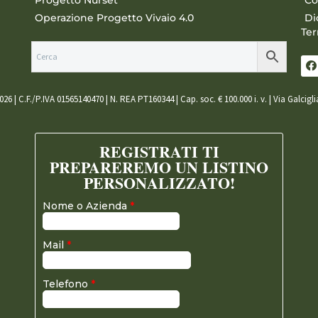
Operazione Progetto Vivaio 4.0
Di
Ter
026 | C.F./P.IVA 01565140470 | N. REA PT160344 | Cap. soc. € 100.000 i. v. | Via Galcigl