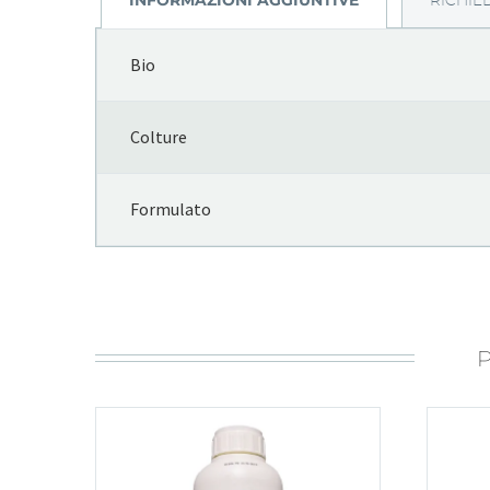
INFORMAZIONI AGGIUNTIVE
RICHIE
Bio
Colture
Formulato