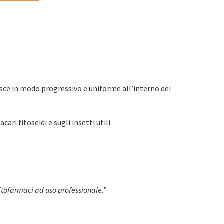
uisce in modo progressivo e uniforme all’interno dei
i fitoseidi e sugli insetti utili.
 fitofarmaci ad uso professionale.”