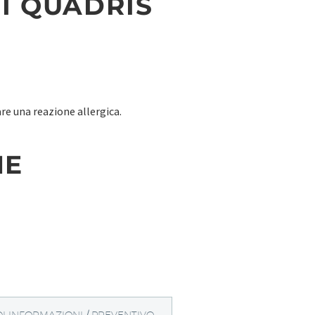
I QUADRIS
e una reazione allergica.
NE