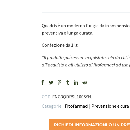
Quadris è un moderno fungicida in sospension
preventiva e lunga durata.
Confezione da 1 lt.
“Il prodotto può essere acquistato solo da chi è
all’acquisto e all’utilizzo di fitofarmaci ad uso
COD:
FNG3QDRSL100SYN
.
Categorie:
Fitofarmaci | Prevenzione e cura 
RICHIEDI INFORMAZIONI O UN PR