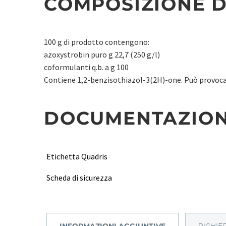
COMPOSIZIONE D
100 g di prodotto contengono:
azoxystrobin puro g 22,7 (250 g/l)
coformulanti q.b. a g 100
Contiene 1,2-benzisothiazol-3(2H)-one. Può provocar
DOCUMENTAZIO
Etichetta Quadris
Scheda di sicurezza