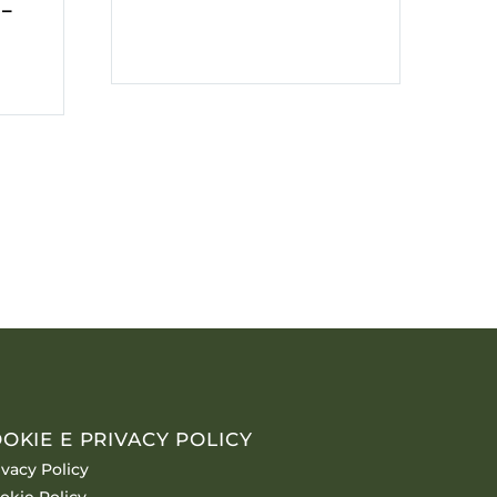
 –
OKIE E PRIVACY POLICY
ivacy Policy
okie Policy