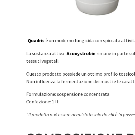
Quadris
è un moderno fungicida con spiccata attività
La sostanza attiva
Azoxystrobin
rimane in parte sul
tessuti vegetali.
Questo prodotto possiede un ottimo profilo tossicologi
Non influenza la fermentazione dei mosti e le caratte
Formulazione: sospensione concentrata
Confezione: 1 lt
“Il prodotto può essere acquistato solo da chi è in posses