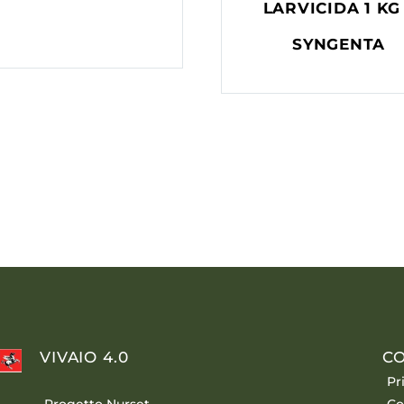
LARVICIDA 1 KG
SYNGENTA
VIVAIO 4.0
CO
Pr
Progetto Nurset
Co