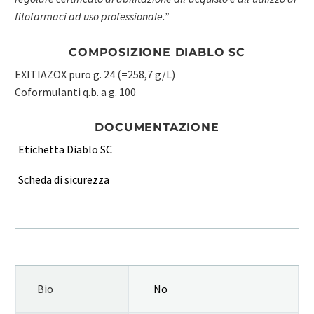
fitofarmaci ad uso professionale.”
COMPOSIZIONE DIABLO SC
EXITIAZOX puro g. 24 (=258,7 g/L)
Coformulanti q.b. a g. 100
DOCUMENTAZIONE
Etichetta Diablo SC
Scheda di sicurezza
INFORMAZIONI AGGIUNTIVE
Bio
No