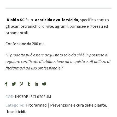
Diablo SC
è un
acaricida ovo-larvicida
, specifico contro
gli acari tetranichidi di vite, agrumi, pomacee e floreali ed
ornamentali.
Confezione da 200 ml.
“Il prodotto può essere acquistato solo da chi è in possesso di
regolare certificato di abilitazione all’acquisto e all’utilizzo di
fitofarmaci ad uso professionale.”
COD:
INS3DBLSCL020SUM
.
Categorie:
Fitofarmaci | Prevenzione e cura delle piante
,
Insetticidi
.