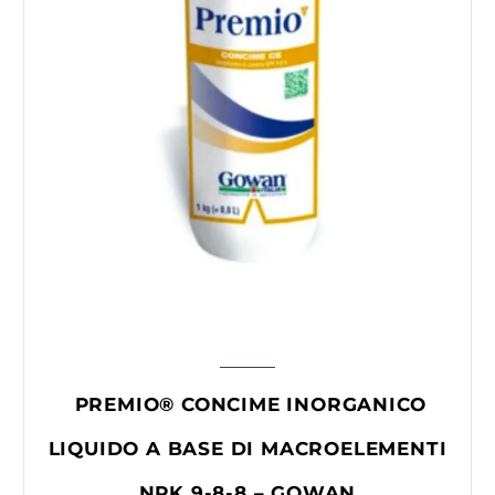
PREMIO® CONCIME INORGANICO
LIQUIDO A BASE DI MACROELEMENTI
NPK 9-8-8 – GOWAN