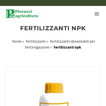
;
FERTILIZZANTI NPK
home
»
fertilizzanti
»
fertilizzanti idrosolubili per
fertirrigazione
»
fertilizzanti npk