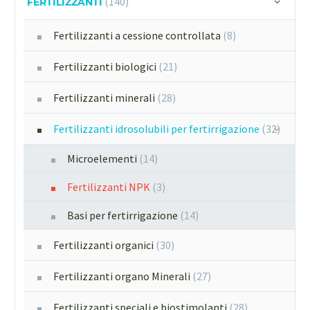
(140)
FERTILIZZANTI
Fertilizzanti a cessione controllata
(8)
Fertilizzanti biologici
(21)
Fertilizzanti minerali
(28)
Fertilizzanti idrosolubili per fertirrigazione
(32)
Microelementi
(14)
Fertilizzanti NPK
(3)
Basi per fertirrigazione
(14)
Fertilizzanti organici
(30)
Fertilizzanti organo Minerali
(27)
Fertilizzanti speciali e biostimolanti
(28)