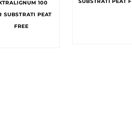
SUBSTRATI PEAT 
XTRALIGNUM 100
R SUBSTRATI PEAT
FREE