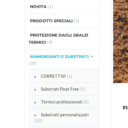
(1)
NOVITA
(2)
PRODOTTI SPECIALI
PROTEZIONE DAGLI SBALZI
(4)
TERMICI
AMMENDANTI E SUBSTRATI
(30)
CORRETTIVI
(1)
Substrati Peat Free
(1)
Terricci professionali
(5)
F
Substrati personalizzati
(12)