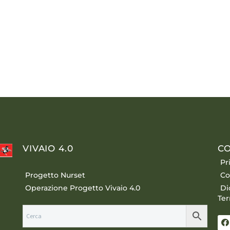
VIVAIO 4.0
CO
Pr
Progetto Nurset
Co
Operazione Progetto Vivaio 4.0
Di
Ter