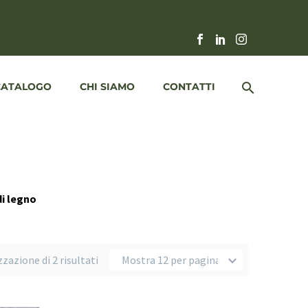
CATALOGO
CHI SIAMO
CONTATTI
di legno
zzazione di 2 risultati
Mostra 12 per pagina