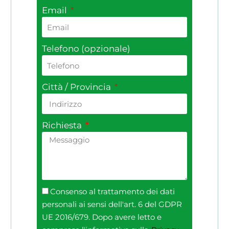
Email
Telefono (opzionale)
Città / Provincia
Richiesta
Consenso al trattamento dei dati
personali ai sensi dell'art. 6 del GDPR
UE 2016/679. Dopo avere letto e