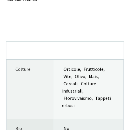
INFORMAZIONI AGGIUNTIVE
Colture
Orticole
,
Frutticole
,
Vite
,
Olivo
,
Mais
,
Cereali
,
Colture
industriali
,
Florovivaismo
,
Tappeti
erbosi
Bio
No