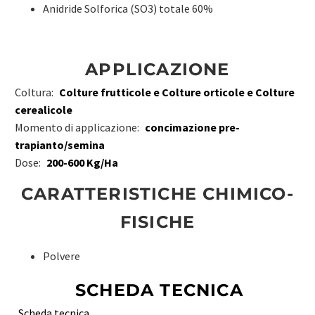
Anidride Solforica (SO3) totale 60%
APPLICAZIONE
Coltura:
Colture frutticole e Colture orticole e Colture
cerealicole
Momento di applicazione:
concimazione pre-
trapianto/semina
Dose:
200-600 Kg/Ha
CARATTERISTICHE CHIMICO-
FISICHE
Polvere
SCHEDA TECNICA
Scheda tecnica