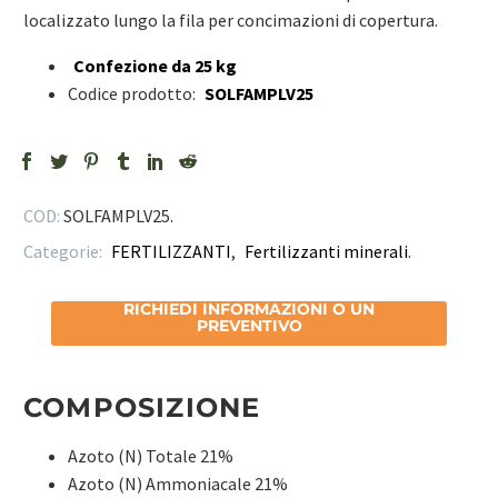
localizzato lungo la fila per concimazioni di copertura.
Confezione da 25 kg
Codice prodotto:
SOLFAMPLV25
COD:
SOLFAMPLV25
.
Categorie:
FERTILIZZANTI
,
Fertilizzanti minerali
.
RICHIEDI INFORMAZIONI O UN
PREVENTIVO
COMPOSIZIONE
Azoto (N) Totale 21%
Azoto (N) Ammoniacale 21%