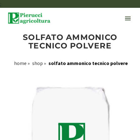
;
SOLFATO AMMONICO
TECNICO POLVERE
home
»
shop
»
solfato ammonico tecnico polvere