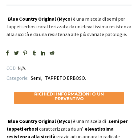
Blue Country Original (Myco
) è una miscela di semi per
tappeti erbosi caratterizzata da un’elevatissima resistenza
alla siccità e da una resistenza alle più svariate patologie.
COD:
N/A
.
Categorie:
Semi
,
TAPPETO ERBOSO
.
RICHIEDI INFORMAZIONI O UN
PREVENTIVO
Blue Country Original (Myco
) è una miscela di
semi per
tappeti erbosi
caratterizzata da un’
elevatissima
resistenza alla siccità
grazie ad un apparato radicale