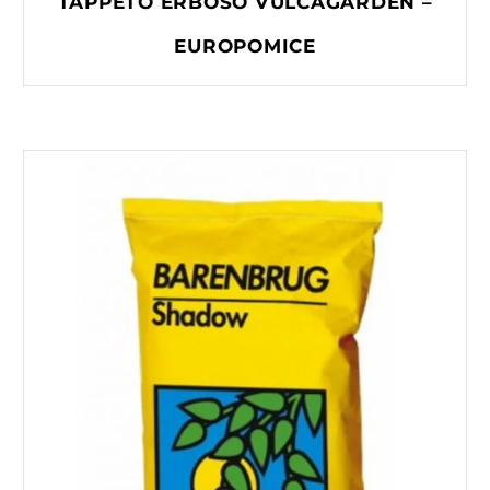
TAPPETO ERBOSO VULCAGARDEN –
EUROPOMICE