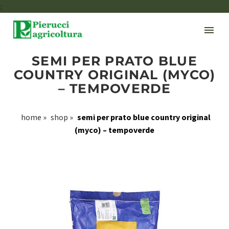
;
SEMI PER PRATO BLUE
COUNTRY ORIGINAL (MYCO)
– TEMPOVERDE
home
»
shop
»
semi per prato blue country original
(myco) – tempoverde