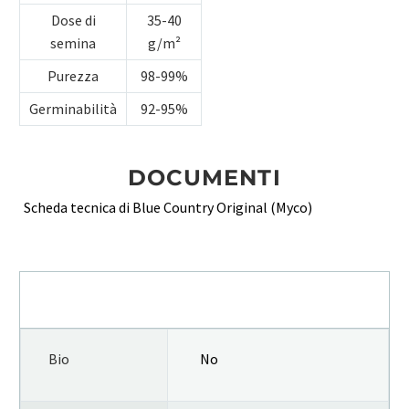
Dose di
35-40
semina
g/m²
Purezza
98-99%
Germinabilità
92-95%
DOCUMENTI
Scheda tecnica di Blue Country Original (Myco)
INFORMAZIONI AGGIUNTIVE
Bio
No