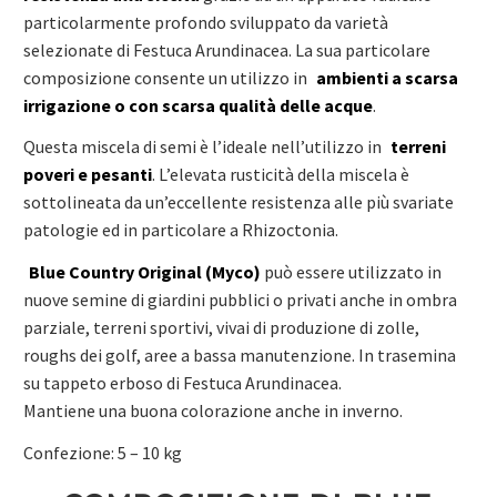
particolarmente profondo sviluppato da varietà
selezionate di Festuca Arundinacea. La sua particolare
composizione consente un utilizzo in
ambienti a scarsa
irrigazione o con scarsa qualità delle acque
.
Questa miscela di semi è l’ideale nell’utilizzo in
terreni
poveri e pesanti
. L’elevata rusticità della miscela è
sottolineata da un’eccellente resistenza alle più svariate
patologie ed in particolare a Rhizoctonia.
Blue Country Original (Myco)
può essere utilizzato in
nuove semine di giardini pubblici o privati anche in ombra
parziale, terreni sportivi, vivai di produzione di zolle,
roughs dei golf, aree a bassa manutenzione. In trasemina
su tappeto erboso di Festuca Arundinacea.
Mantiene una buona colorazione anche in inverno.
Confezione: 5 – 10 kg