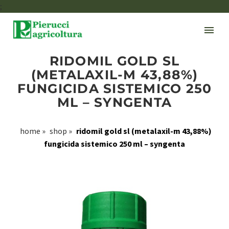
;
RIDOMIL GOLD SL
(METALAXIL-M 43,88%)
FUNGICIDA SISTEMICO 250
ML – SYNGENTA
home
»
shop
»
ridomil gold sl (metalaxil-m 43,88%)
fungicida sistemico 250 ml – syngenta