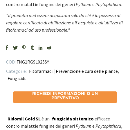
contro malattie fungine dei generi
Pythium
e
Phytophthora
.
“Il prodotto può essere acquistato solo da chi è in possesso di
regolare certificato di abilitazione all’acquisto e all’utilizzo di
fitofarmaci ad uso professionale.”
COD:
FNG1RGSL025SY
.
Categorie:
Fitofarmaci | Prevenzione e cura delle piante
,
Fungicidi
.
RICHIEDI INFORMAZIONI O UN
PREVENTIVO
Ridomil Gold SL
è un
fungicida sistemico
efficace
contro malattie fungine dei generi
Pythium
e
Phytophthora
,