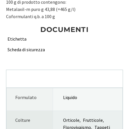
100 g di prodotto contengono:
Metalaxil-m puro g 43,88 (=465 g/l)
Coformulanti q.b. a 100 g
DOCUMENTI
Etichetta
Scheda di sicurezza
INFORMAZIONI AGGIUNTIVE
Formulato
Liquido
Colture
Orticole
,
Frutticole
,
Florovivaismo
,
Tappeti