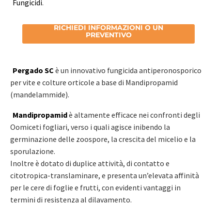
Fungicidi
.
RICHIEDI INFORMAZIONI O UN
PREVENTIVO
Pergado SC
è un innovativo fungicida antiperonosporico
per vite e colture orticole a base di Mandipropamid
(mandelammide).
Mandipropamid
è altamente efficace nei confronti degli
Oomiceti fogliari, verso i quali agisce inibendo la
germinazione delle zoospore, la crescita del micelio e la
sporulazione.
Inoltre è dotato di duplice attività, di contatto e
citotropica-translaminare, e presenta un’elevata affinità
per le cere di foglie e frutti, con evidenti vantaggi in
termini di resistenza al dilavamento.