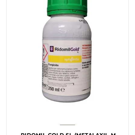
RIDOMIL GOLD SL (METALAXIL-M