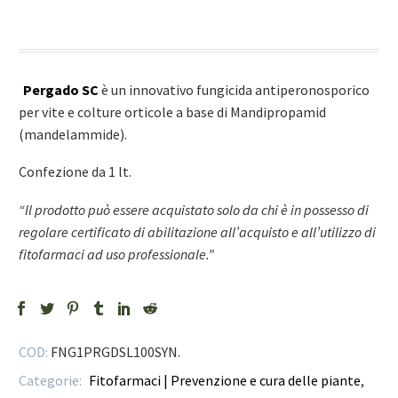
Pergado SC
è un innovativo fungicida antiperonosporico
per vite e colture orticole a base di Mandipropamid
(mandelammide).
Confezione da 1 lt.
“Il prodotto può essere acquistato solo da chi è in possesso di
regolare certificato di abilitazione all’acquisto e all’utilizzo di
fitofarmaci ad uso professionale.”
COD:
FNG1PRGDSL100SYN
.
Categorie:
Fitofarmaci | Prevenzione e cura delle piante
,