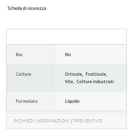
Scheda di sicurezza
INFORMAZIONI AGGIUNTIVE
Bio
No
Colture
Orticole
,
Frutticole
,
Vite
,
Colture industriali
Formulato
Liquido
RICHIEDI INFORMAZIONI / PREVENTIVO