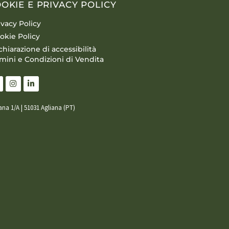
OKIE E PRIVACY POLICY
ivacy Policy
okie Policy
chiarazione di accessibilità
mini e Condizioni di Vendita
iana 1/A | 51031 Agliana (PT)