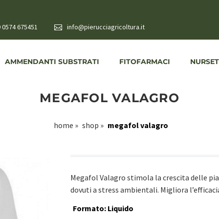
 0574 675451
info@pierucciagricoltura.it
AMMENDANTI SUBSTRATI
FITOFARMACI
NURSET
MEGAFOL VALAGRO
home
»
shop
»
megafol valagro
Megafol Valagro stimola la crescita delle pia
dovuti a stress ambientali. Migliora l’efficac
Formato: Liquido