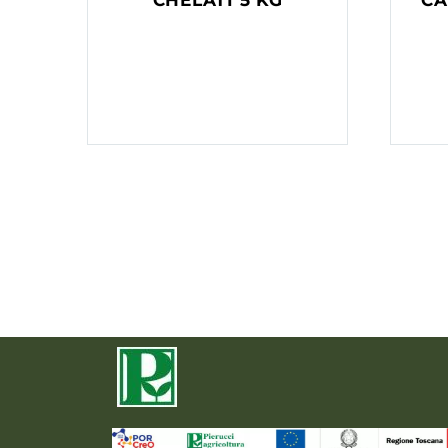
CHELATI 5 KG
CA