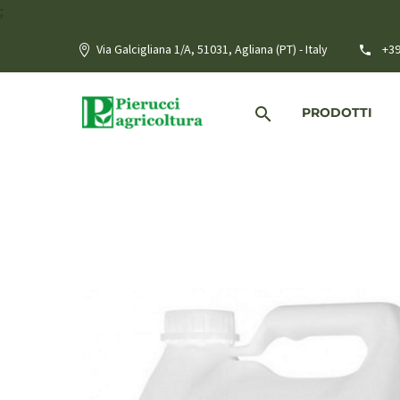
;
Via Galcigliana 1/A, 51031, Agliana (PT) - Italy
+39
PRODOTTI