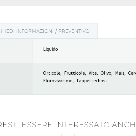
CHIEDI INFORMAZIONI / PREVENTIVO
Liquido
Orticole
,
Frutticole
,
Vite
,
Olivo
,
Mais
,
Cer
Florovivaismo
,
Tappeti erbosi
ESTI ESSERE INTERESSATO ANCHE