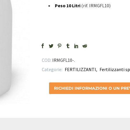
Peso 10 Litri
(rif. IRMGFL10)
COD:
IRMGFL10-
.
Categorie:
FERTILIZZANTI
,
Fertilizzanti s
RICHIEDI INFORMAZIONI O UN PR