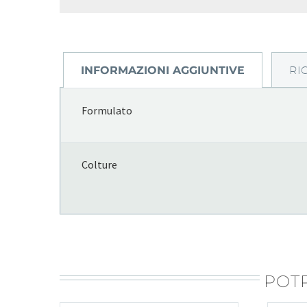
INFORMAZIONI AGGIUNTIVE
RI
Formulato
Colture
POTR