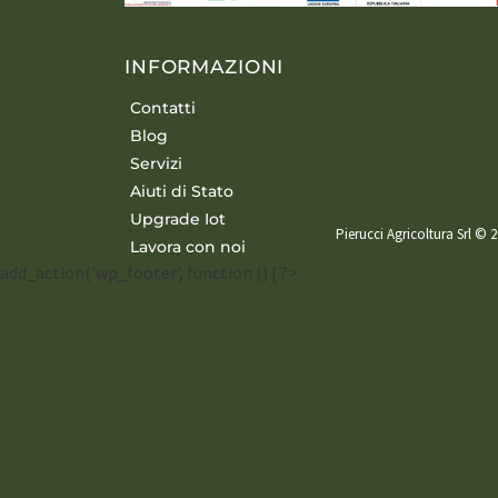
INFORMAZIONI
Contatti
Blog
Servizi
Aiuti di Stato
Upgrade Iot
Pierucci Agricoltura Srl © 2
Lavora con noi
add_action('wp_footer', function () { ?>