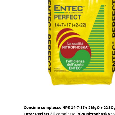
Concime complesso NPK 14-7-17 + 2 MgO + 22 SO₃
Entec Perfect
è il complesso
NPK Nitrophoska
co