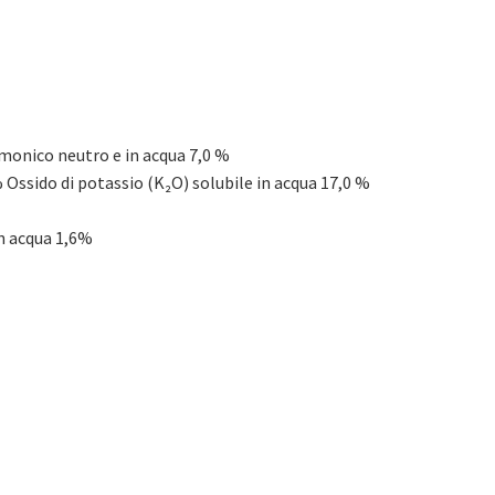
mmonico neutro e in acqua 7,0 %
% Ossido di potassio (K₂O) solubile in acqua 17,0 %
in acqua 1,6%