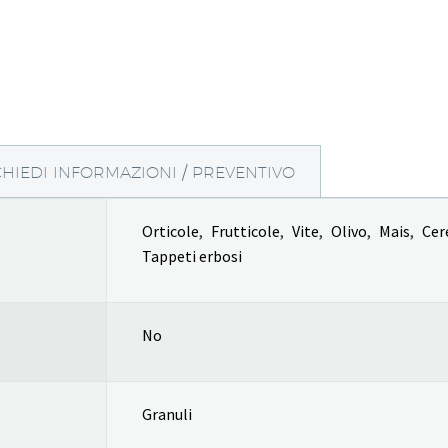
CHIEDI INFORMAZIONI / PREVENTIVO
Orticole
,
Frutticole
,
Vite
,
Olivo
,
Mais
,
Cer
Tappeti erbosi
No
Granuli