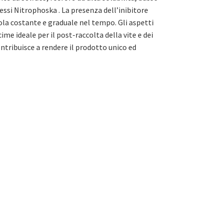
essi Nitrophoska . La presenza dell’inibitore
la costante e graduale nel tempo. Gli aspetti
me ideale per il post-raccolta della vite e dei
contribuisce a rendere il prodotto unico ed