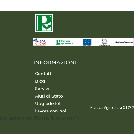
INFORMAZIONI
Contatti
Blog
Servizi
Aiuti di Stato
Upgrade Iot
Pierucci Agricoltura Srl © 2
Lavora con noi
add_action('wp_footer', function () { ?>