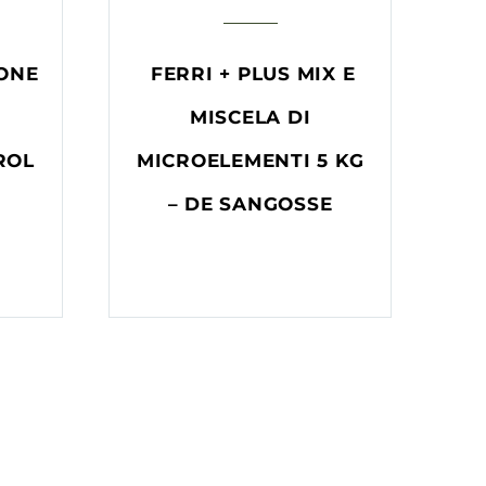
IONE
FERRI + PLUS MIX E
MISCELA DI
ROL
MICROELEMENTI 5 KG
– DE SANGOSSE