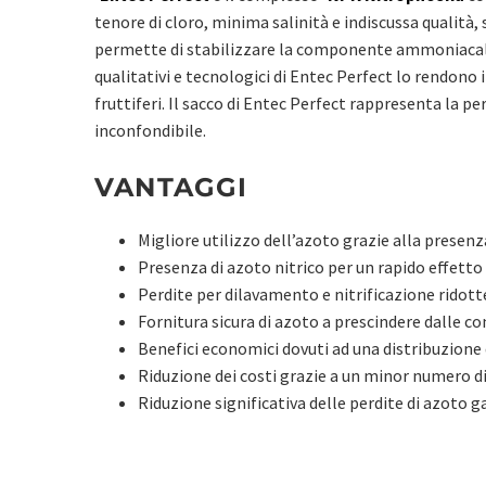
tenore di cloro, minima salinità e indiscussa qualità
permette di stabilizzare la componente ammoniacale,
qualitativi e tecnologici di Entec Perfect lo rendono 
fruttiferi. Il sacco di Entec Perfect rappresenta la pe
inconfondibile.
VANTAGGI
Migliore utilizzo dell’azoto grazie alla presenza
Presenza di azoto nitrico per un rapido effetto 
Perdite per dilavamento e nitrificazione ridott
Fornitura sicura di azoto a prescindere dalle c
Benefici economici dovuti ad una distribuzione
Riduzione dei costi grazie a un minor numero di 
Riduzione significativa delle perdite di azoto 