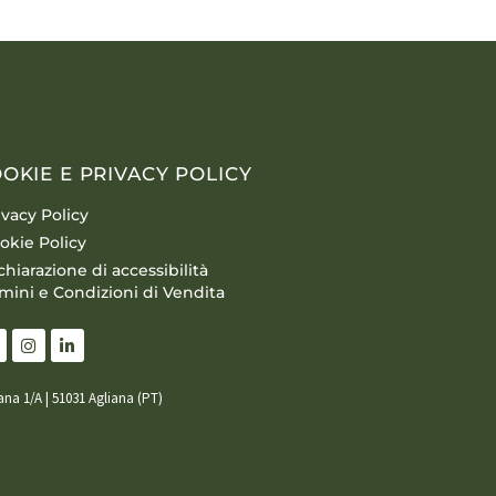
OKIE E PRIVACY POLICY
ivacy Policy
okie Policy
chiarazione di accessibilità
mini e Condizioni di Vendita
iana 1/A | 51031 Agliana (PT)