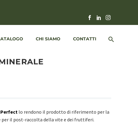
CATALOGO
CHI SIAMO
CONTATTI
 MINERALE
 Perfect
lo rendono il prodotto di riferimento per la
er il post-raccolta della vite e dei fruttiferi.