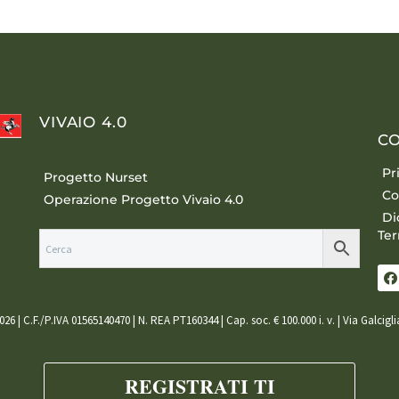
VIVAIO 4.0
CO
Pr
Progetto Nurset
Co
Operazione Progetto Vivaio 4.0
Di
Ter
026 | C.F./P.IVA 01565140470 | N. REA PT160344 | Cap. soc. € 100.000 i. v. | Via Galcigl