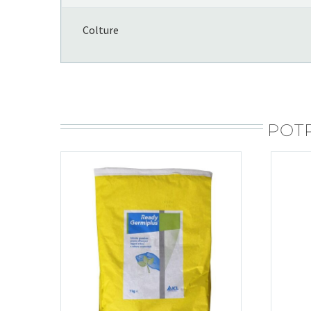
Colture
POTR