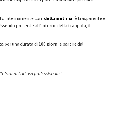
perto internamente con
deltametrina
, è trasparente e
ssendo presente all’interno della trappola, il
 per una durata di 180 giorni a partire dal
 fitofarmaci ad uso professionale.”