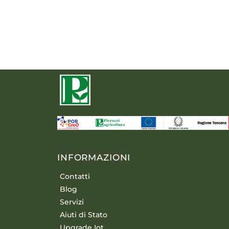
INFORMAZIONI
Contatti
Blog
Servizi
Aiuti di Stato
Upgrade Iot