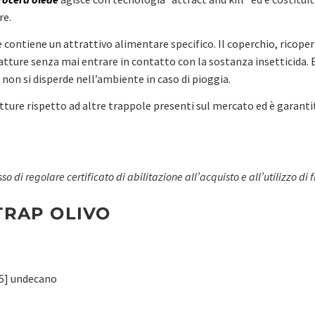
re.
o e contiene un attrattivo alimentare specifico. Il coperchio, rico
atture senza mai entrare in contatto con la sostanza insetticida. E
 non si disperde nell’ambiente in caso di pioggia.
ture rispetto ad altre trappole presenti sul mercato ed è garantita
so di regolare certificato di abilitazione all’acquisto e all’utilizzo di
TRAP OLIVO
,5] undecano