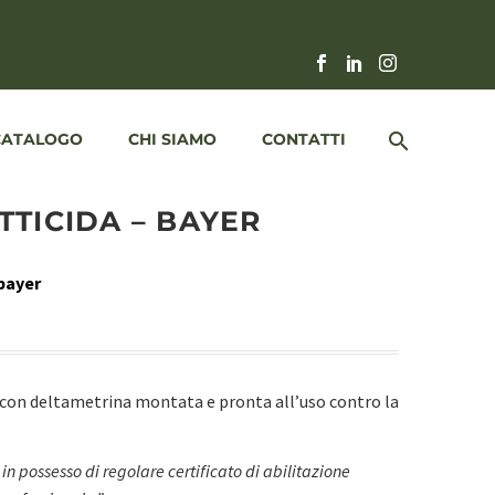
CATALOGO
CHI SIAMO
CONTATTI
TTICIDA – BAYER
 bayer
 con deltametrina montata e pronta all’uso contro la
 in possesso di regolare certificato di abilitazione