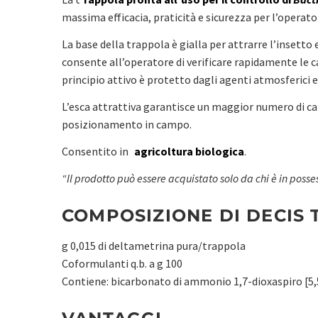
massima efficacia, praticità e sicurezza per l’operato
La base della trappola è gialla per attrarre l’insett
consente all’operatore di verificare rapidamente le c
principio attivo è protetto dagli agenti atmosferici e
L’esca attrattiva garantisce un maggior numero di cat
posizionamento in campo.
Consentito in
agricoltura biologica
.
“Il prodotto può essere acquistato solo da chi è in posses
COMPOSIZIONE DI DECIS 
g 0,015 di deltametrina pura/trappola
Coformulanti q.b. a g 100
Contiene: bicarbonato di ammonio 1,7-dioxaspiro [5