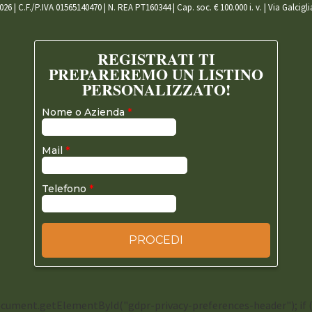
026 | C.F./P.IVA 01565140470 | N. REA PT160344 | Cap. soc. € 100.000 i. v. | Via Galcigl
ument.getElementById("gdpr-privacy-preferences-header"); if (gdpr