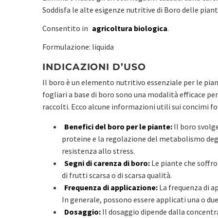
Soddisfa le alte esigenze nutritive di Boro delle piant
Consentito in
agricoltura biologica
.
Formulazione: liquida
INDICAZIONI D’USO
Il boro è un elemento nutritivo essenziale per le pia
fogliari a base di boro sono una modalità efficace per
raccolti. Ecco alcune informazioni utili sui concimi fog
Benefici del boro per le piante:
Il boro svolge
proteine e la regolazione del metabolismo degli
resistenza allo stress.
Segni di carenza di boro:
Le piante che soffro
di frutti scarsa o di scarsa qualità.
Frequenza di applicazione:
La frequenza di ap
In generale, possono essere applicati una o due 
Dosaggio:
Il dosaggio dipende dalla concentra