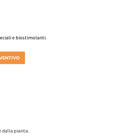
peciali e biostimolanti
.
EVENTIVO
 dalla pianta.