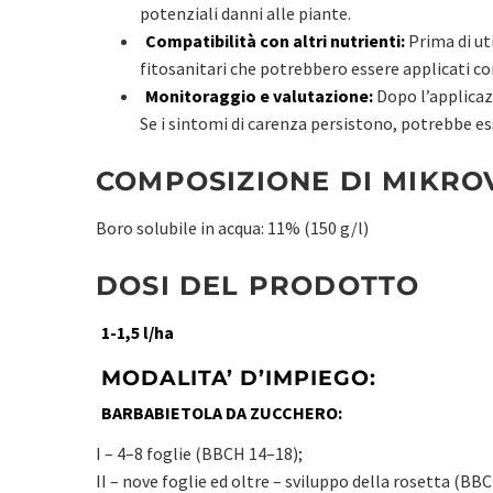
potenziali danni alle piante.
Compatibilità con altri nutrienti:
Prima di uti
fitosanitari che potrebbero essere applicati 
Monitoraggio e valutazione:
Dopo l’applicaz
Se i sintomi di carenza persistono, potrebbe es
COMPOSIZIONE DI MIKRO
Boro solubile in acqua: 11% (150 g/l)
DOSI DEL PRODOTTO
1-1,5 l/ha
MODALITA’ D’IMPIEGO:
BARBABIETOLA DA ZUCCHERO:
I – 4–8 foglie (BBCH 14–18);
II – nove foglie ed oltre – sviluppo della rosetta (BB