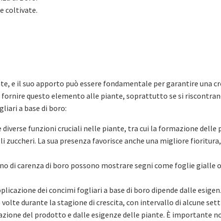
e coltivate.
nte, e il suo apporto può essere fondamentale per garantire una c
 fornire questo elemento alle piante, soprattutto se si riscontrano
liari a base di boro:
 diverse funzioni cruciali nelle piante, tra cui la formazione delle pa
 zuccheri. La sua presenza favorisce anche una migliore fioritura
no di carenza di boro possono mostrare segni come foglie gialle o 
plicazione dei concimi fogliari a base di boro dipende dalle esigenz
volte durante la stagione di crescita, con intervallo di alcune sett
zione del prodotto e dalle esigenze delle piante. È importante no