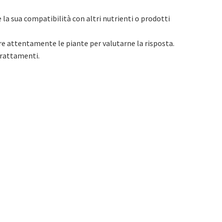
 la sua compatibilità con altri nutrienti o prodotti
re attentamente le piante per valutarne la risposta.
trattamenti.