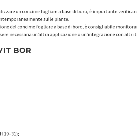
lizzare un concime fogliare a base di boro, è importante verificare
contemporaneamente sulle piante.
ione del concime fogliare a base di boro, è consigliabile monitora
sere necessaria un’altra applicazione o un’integrazione con altri 
VIT BOR
CH 19–31);