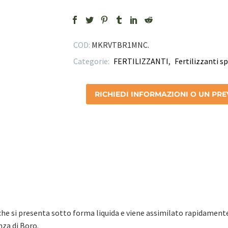
COD:
MKRVTBR1MNC
.
Categorie:
FERTILIZZANTI
,
Fertilizzanti s
RICHIEDI INFORMAZIONI O UN PR
che si presenta sotto forma liquida e viene assimilato rapidamente
nza di Boro.