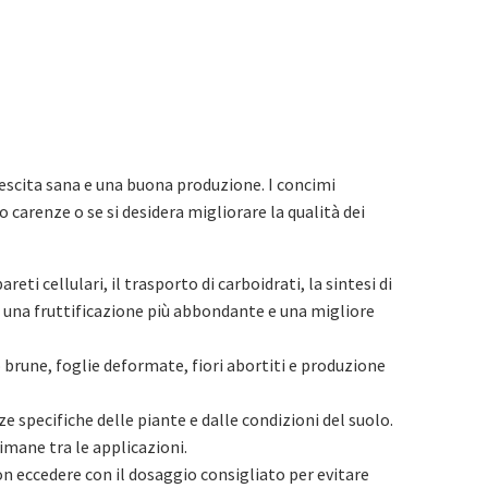
rescita sana e una buona produzione. I concimi
 carenze o se si desidera migliorare la qualità dei
reti cellulari, il trasporto di carboidrati, la sintesi di
, una fruttificazione più abbondante e una migliore
brune, foglie deformate, fiori abortiti e produzione
e specifiche delle piante e dalle condizioni del suolo.
imane tra le applicazioni.
n eccedere con il dosaggio consigliato per evitare