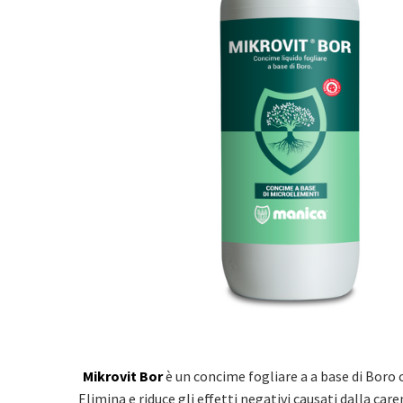
Mikrovit Bor
è un concime fogliare a a base di Boro 
Elimina e riduce gli effetti negativi causati dalla care