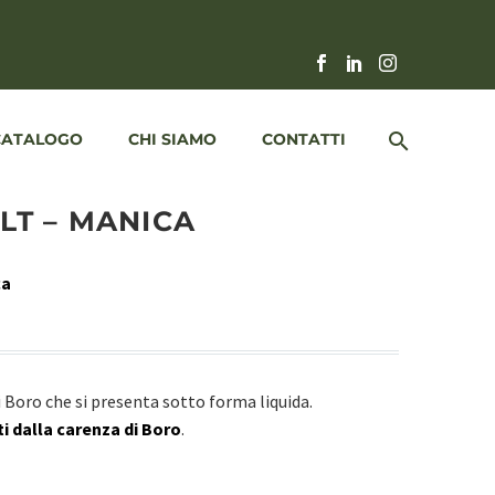
CATALOGO
CHI SIAMO
CONTATTI
LT – MANICA
ca
 Boro che si presenta sotto forma liquida.
ti dalla carenza di Boro
.