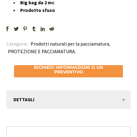
Big bag da 2 mc
Prodotto sfuso
Categorie:
Prodotti naturali per la pacciamatura
,
PROTEZIONE E PACCIAMATURA
.
RICHIEDI INFORMAZIONI O UN
PREVENTIVO
DETTAGLI
RICHIEDI INFORMAZIONI / PREVENTIVO