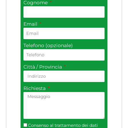
Cognome
Email
Telefono (opzionale)
Città / Provincia
Richiesta
Consenso al trattamento dei dati