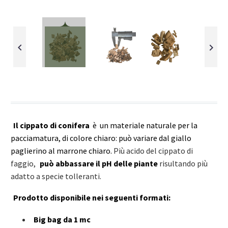
Il cippato di conifera
è un materiale naturale per la
pacciamatura, di colore chiaro: può variare dal giallo
paglierino al marrone chiaro.
Più acido del cippato di
faggio,
può abbassare il pH delle piante
risultando più
adatto a specie tolleranti.
Prodotto disponibile nei seguenti formati:
Big bag da 1 mc