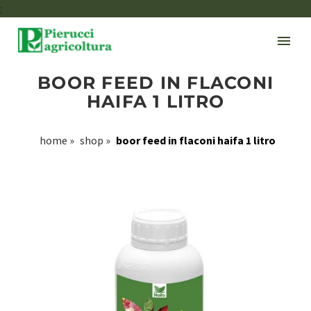
;
BOOR FEED IN FLACONI
HAIFA 1 LITRO
home
»
shop
»
boor feed in flaconi haifa 1 litro