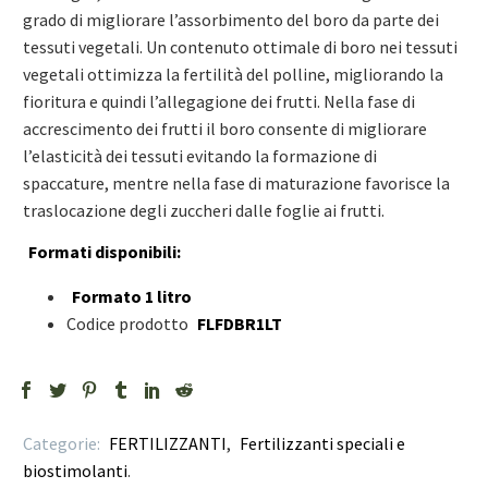
grado di migliorare l’assorbimento del boro da parte dei
tessuti vegetali. Un contenuto ottimale di boro nei tessuti
vegetali ottimizza la fertilità del polline, migliorando la
fioritura e quindi l’allegagione dei frutti. Nella fase di
accrescimento dei frutti il boro consente di migliorare
l’elasticità dei tessuti evitando la formazione di
spaccature, mentre nella fase di maturazione favorisce la
traslocazione degli zuccheri dalle foglie ai frutti.
Formati disponibili:
Formato 1 litro
Codice prodotto
FLFDBR1LT
Categorie:
FERTILIZZANTI
,
Fertilizzanti speciali e
biostimolanti
.