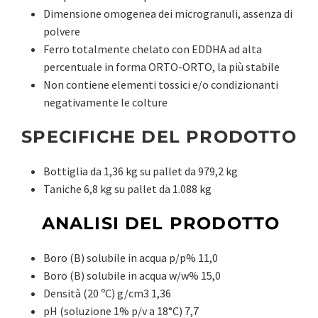
Dimensione omogenea dei microgranuli, assenza di
polvere
Ferro totalmente chelato con EDDHA ad alta
percentuale in forma ORTO-ORTO, la più stabile
Non contiene elementi tossici e/o condizionanti
negativamente le colture
SPECIFICHE DEL PRODOTTO
Bottiglia da 1,36 kg su pallet da 979,2 kg
Taniche 6,8 kg su pallet da 1.088 kg
ANALISI DEL PRODOTTO
Boro (B) solubile in acqua p/p% 11,0
Boro (B) solubile in acqua w/w% 15,0
Densità (20 ºC) g/cm3 1,36
pH (soluzione 1% p/v a 18°C) 7,7