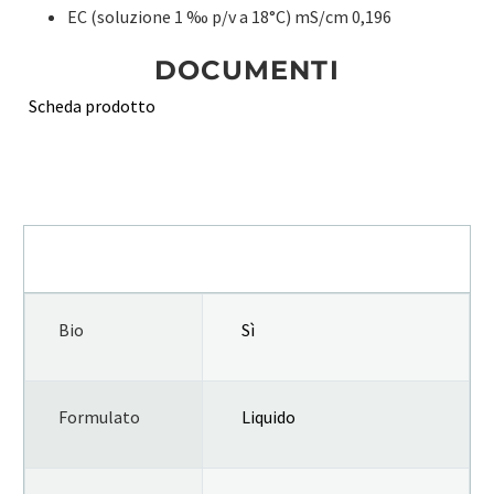
EC (soluzione 1 ‰ p/v a 18°C) mS/cm 0,196
DOCUMENTI
Scheda prodotto
INFORMAZIONI AGGIUNTIVE
Bio
Sì
Formulato
Liquido