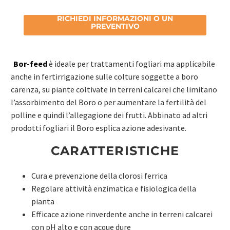
RICHIEDI INFORMAZIONI O UN
PREVENTIVO
Bor-feed
è ideale per trattamenti fogliari ma applicabile
anche in fertirrigazione sulle colture soggette a boro
carenza, su piante coltivate in terreni calcarei che limitano
l’assorbimento del Boro o per aumentare la fertilità del
polline e quindi l’allegagione dei frutti. Abbinato ad altri
prodotti fogliari il Boro esplica azione adesivante.
CARATTERISTICHE
Cura e prevenzione della clorosi ferrica
Regolare attività enzimatica e fisiologica della
pianta
Efficace azione rinverdente anche in terreni calcarei
con pH alto e con acque dure