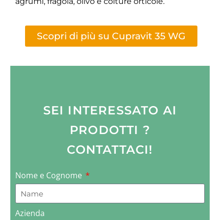
agrumi, fragola, olivo e colture orticole.
Scopri di più su Cupravit 35 WG
SEI INTERESSATO AI
PRODOTTI ?
CONTATTACI!
Nome e Cognome
Azienda