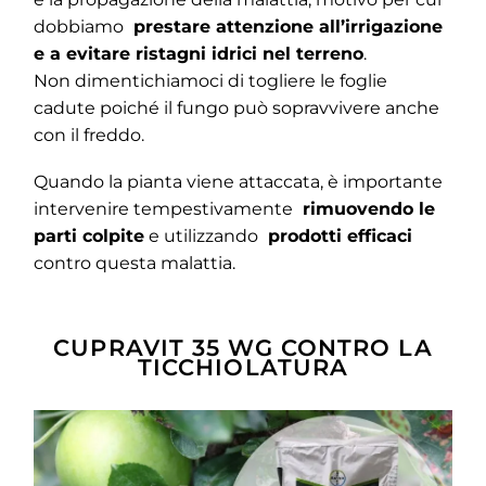
dobbiamo
prestare attenzione all’irrigazione
e a evitare ristagni idrici nel terreno
.
Non dimentichiamoci di togliere le foglie
cadute poiché il fungo può sopravvivere anche
con il freddo.
Quando la pianta viene attaccata, è importante
intervenire tempestivamente
rimuovendo le
parti colpite
e utilizzando
prodotti efficaci
contro questa malattia.
CUPRAVIT 35 WG CONTRO LA
TICCHIOLATURA