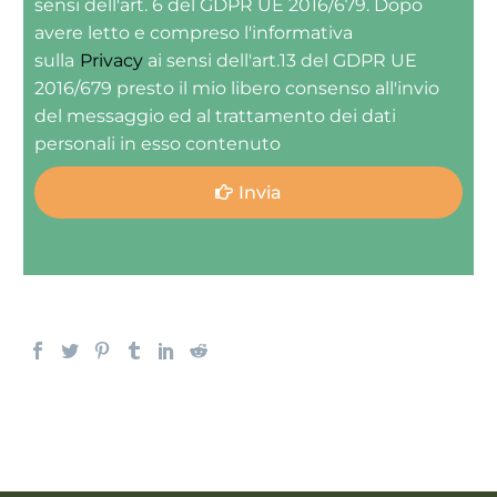
sensi dell'art. 6 del GDPR UE 2016/679. Dopo
avere letto e compreso l'informativa
sulla
Privacy
ai sensi dell'art.13 del GDPR UE
2016/679 presto il mio libero consenso all'invio
del messaggio ed al trattamento dei dati
personali in esso contenuto
Invia