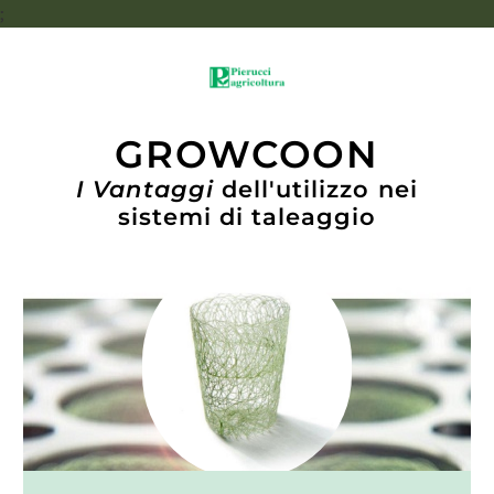
;
GROWCOON
I Vantaggi
dell'utilizzo nei
sistemi di taleaggio
I