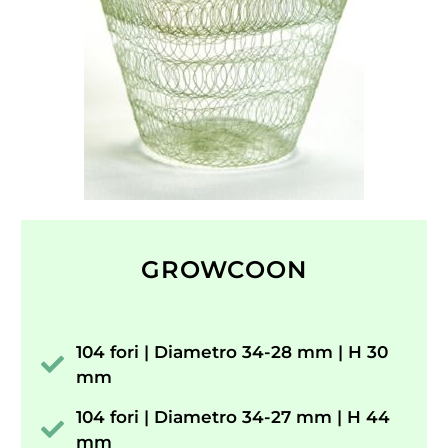
GROWCOON
104 fori | Diametro 34-28 mm | H 30
mm
104 fori | Diametro 34-27 mm | H 44
mm