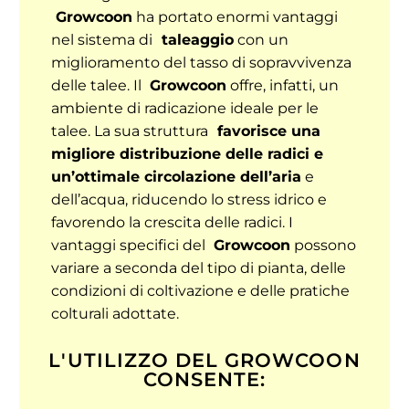
Growcoon
ha portato enormi vantaggi
nel sistema di
taleaggio
con un
miglioramento del tasso di sopravvivenza
delle talee. Il
Growcoon
offre, infatti, un
ambiente di radicazione ideale per le
talee. La sua struttura
favorisce una
migliore distribuzione delle radici e
un’ottimale circolazione dell’aria
e
dell’acqua, riducendo lo stress idrico e
favorendo la crescita delle radici. I
vantaggi specifici del
Growcoon
possono
variare a seconda del tipo di pianta, delle
condizioni di coltivazione e delle pratiche
colturali adottate.
L'UTILIZZO DEL GROWCOON
CONSENTE: