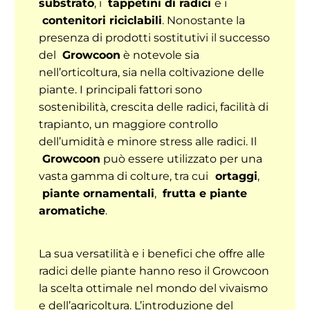
substrato
, i
tappetini di radici
e i
contenitori riciclabili
. Nonostante la
presenza di prodotti sostitutivi il successo
del
Growcoon
è notevole sia
nell’orticoltura, sia nella coltivazione delle
piante. I principali fattori sono
sostenibilità, crescita delle radici, facilità di
trapianto, un maggiore controllo
dell’umidità e minore stress alle radici. Il
Growcoon
può essere utilizzato per una
vasta gamma di colture, tra cui
ortaggi
,
piante ornamentali
,
frutta e piante
aromatiche
.
La sua versatilità e i benefici che offre alle
radici delle piante hanno reso il Growcoon
la scelta ottimale nel mondo del vivaismo
e dell’agricoltura. L’introduzione del