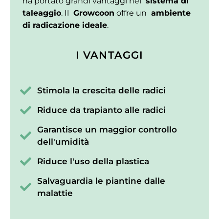
ha portato grandi vantaggi nel
sistema di
taleaggio
. Il
Growcoon
offre un
ambiente
di radicazione ideale
.
I VANTAGGI
Stimola la crescita delle radici
Riduce da trapianto alle radici
Garantisce un maggior controllo
dell'umidità
Riduce l'uso della plastica
Salvaguardia le piantine dalle
malattie