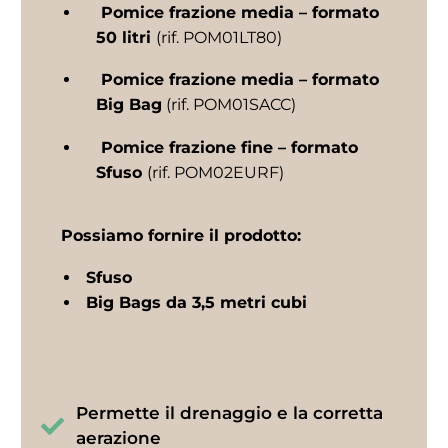
Pomice frazione media – formato
50 litri
(rif. POM01LT80)
Pomice frazione media – formato
Big Bag
(rif. POM01SACC)
Pomice frazione fine – formato
Sfuso
(rif. POM02EURF)
Possiamo fornire il prodotto:
Sfuso
Big Bags da 3,5 metri cubi
Permette il drenaggio e la corretta
aerazione