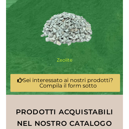
Zeolite
Sei interessato ai nostri prodotti?
Compila il form sotto
PRODOTTI ACQUISTABILI
NEL NOSTRO CATALOGO