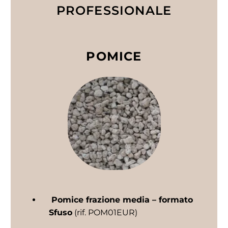
PROFESSIONALE
POMICE
Pomice frazione media – formato
Sfuso
(rif. POM01EUR)