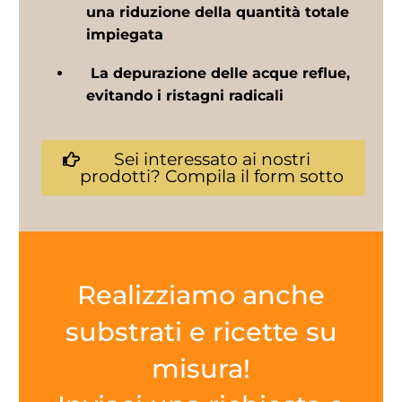
una riduzione della quantità totale
impiegata
La depurazione delle acque reflue,
evitando i ristagni radicali
Sei interessato ai nostri
prodotti? Compila il form sotto
Realizziamo anche
substrati e ricette su
misura!