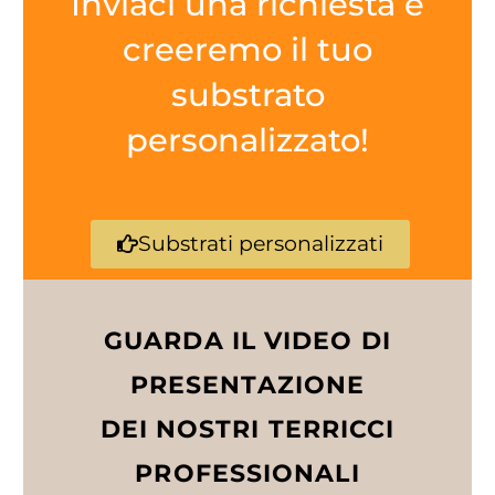
Inviaci una richiesta e
creeremo il tuo
substrato
personalizzato!
Substrati personalizzati
GUARDA IL VIDEO DI
PRESENTAZIONE
DEI NOSTRI TERRICCI
PROFESSIONALI