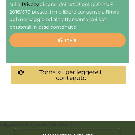
sulla
Privacy
ai sensi dell'art.13 del GDPR UE
2016/679 presto il mio libero consenso all'invio
del messaggio ed al trattamento dei dati
personali in esso contenuto
Invia
Torna su per leggere il
contenuto
add_action('wp_footer', function () { ?>