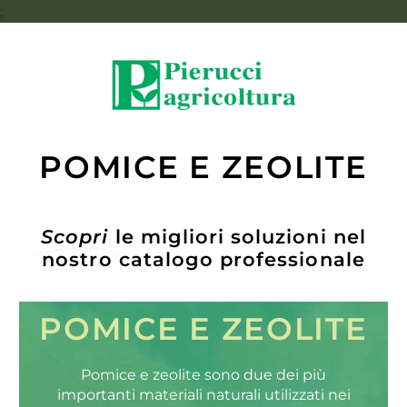
;
POMICE E ZEOLITE
Scopri
le migliori soluzioni nel
nostro catalogo professionale
POMICE E ZEOLITE
Pomice e zeolite sono due dei più
importanti materiali naturali utilizzati nei