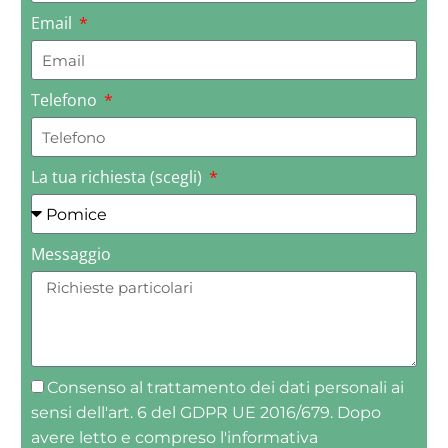
Email
Telefono
La tua richiesta (scegli)
Messaggio
Consenso al trattamento dei dati personali ai
sensi dell'art. 6 del GDPR UE 2016/679. Dopo
avere letto e compreso l'informativa